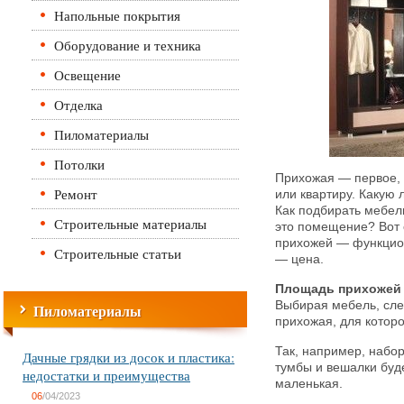
Напольные покрытия
Оборудование и техника
Освещение
Отделка
Пиломатериалы
Потолки
Прихожая — первое, ч
Ремонт
или квартиру.
Какую 
Как подбирать мебел
Строительные материалы
это помещение? Вот 
прихожей — функцио
Строительные статьи
— цена.
Площадь прихожей
Выбирая мебель, след
Пиломатериалы
прихожая, для которо
Так, например, набо
Дачные грядки из досок и пластика:
тумбы и вешалки буд
недостатки и преимущества
маленькая.
06
/04/2023