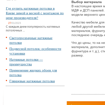
Выбор материала
В настоящее время м
Где купить натяжные потолки в
МДФ и ДСП панелей. 
Киеве зимой и весной с монтажом по
модели верхнего цен
цене производителя?
Качество мебели для
27
/01/2023
любой другой мебели
С каждым днем популярность натяжных
потолочных ...
материалов, фурниту
последнюю очередь к
Светопрозрачные натяжные
потолки
Что до цены, то на не
материала, дополнит
Подвесной потолок: особенности
фурнитура и т. д.), 
установки
размер.
Натяжные потолки —
преимущества
Применение жидких обоев для
потолка
Глянцевые натяжные потолки