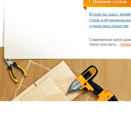
Похожие статьи
Кухни на заказ: комф
стиль и функциональ
одном пространстве
Современная кухня дав
перестала быть ...
Подро