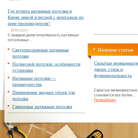
Где купить натяжные потолки в
Киеве зимой и весной с монтажом по
цене производителя?
27
/01/2023
С каждым днем популярность натяжных
потолочных ...
Похожие статьи
Светопрозрачные натяжные
потолки
Скрытые межкомнат
Подвесной потолок: особенности
двери: стиль и
установки
функциональность
Натяжные потолки —
преимущества
Скрытые межкомнатные
Применение жидких обоев для
становятся все более ...
потолка
Подробнее»
Глянцевые натяжные потолки