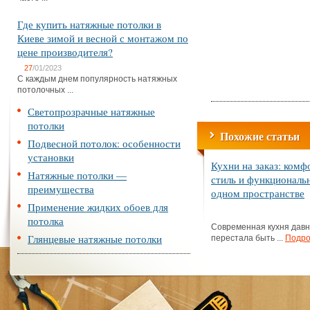
Где купить натяжные потолки в
Киеве зимой и весной с монтажом по
цене производителя?
27
/01/2023
С каждым днем популярность натяжных
потолочных ...
Светопрозрачные натяжные
потолки
Похожие статьи
Подвесной потолок: особенности
установки
Кухни на заказ: комф
Натяжные потолки —
стиль и функциональ
преимущества
одном пространстве
Применение жидких обоев для
потолка
Современная кухня дав
Глянцевые натяжные потолки
перестала быть ...
Подро