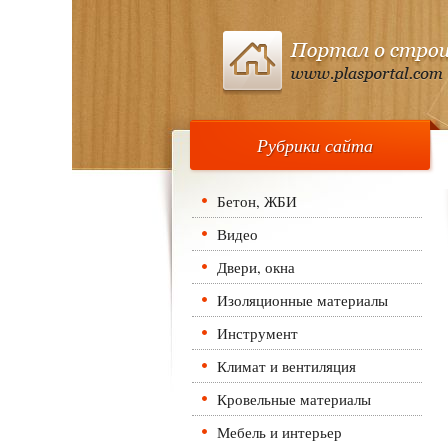
Рубрики сайта
Бетон, ЖБИ
Видео
Двери, окна
Изоляционные материалы
Инструмент
Климат и вентиляция
Кровельные материалы
Мебель и интерьер