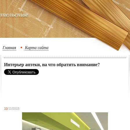
Главная
Карта сайта
Интерьер аптеки, на что обратить внимание?
10
/11/2015