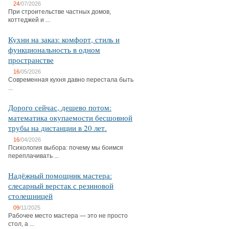
24
/07/2026
При строительстве частных домов,
коттеджей и ...
Кухни на заказ: комфорт, стиль и
функциональность в одном
пространстве
16
/05/2026
Современная кухня давно перестала быть
...
Дорого сейчас, дешево потом:
математика окупаемости бесшовной
трубы на дистанции в 20 лет.
16
/04/2026
Психология выбора: почему мы боимся
переплачивать ...
Надёжный помощник мастера:
слесарный верстак с резиновой
столешницей
09
/11/2025
Рабочее место мастера — это не просто
стол, а ...