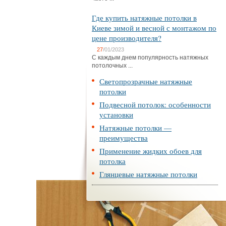
Где купить натяжные потолки в
Киеве зимой и весной с монтажом по
цене производителя?
27
/01/2023
С каждым днем популярность натяжных
потолочных ...
Светопрозрачные натяжные
потолки
Подвесной потолок: особенности
установки
Натяжные потолки —
преимущества
Применение жидких обоев для
потолка
Глянцевые натяжные потолки