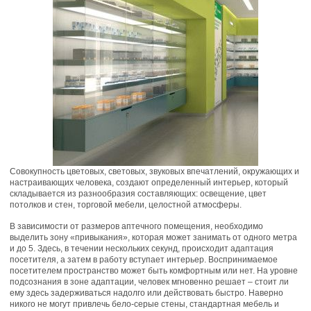
Совокупность цветовых, световых, звуковых впечатлений, окружающих и
настраивающих человека, создают определенный интерьер, который
складывается из разнообразия составляющих: освещение, цвет
потолков и стен, торговой мебели, целостной атмосферы.
В зависимости от размеров аптечного помещения, необходимо
выделить зону «привыкания», которая может занимать от одного метра
и до 5. Здесь, в течении нескольких секунд, происходит адаптация
посетителя, а затем в работу вступает интерьер. Воспринимаемое
посетителем пространство может быть комфортным или нет. На уровне
подсознания в зоне адаптации, человек мгновенно решает – стоит ли
ему здесь задерживаться надолго или действовать быстро. Наверно
никого не могут привлечь бело-серые стены, стандартная мебель и