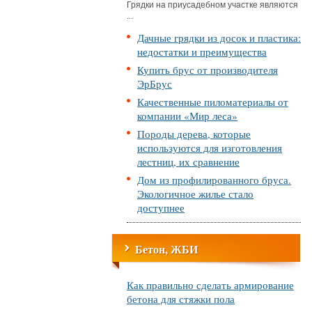
Грядки на приусадебном участке являются
...
Дачные грядки из досок и пластика:
недостатки и преимущества
Купить брус от производителя
ЭрБрус
Качественные пиломатериалы от
компании «Мир леса»
Породы дерева, которые
используются для изготовления
лестниц, их сравнение
Дом из профилированного бруса.
Экологичное жилье стало
доступнее
Бетон, ЖБИ
Как правильно сделать армирование
бетона для стяжки пола