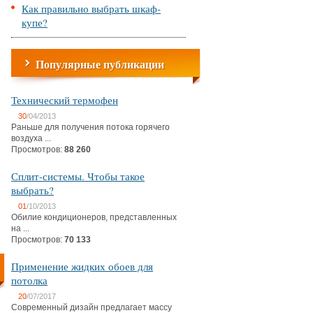
Как правильно выбрать шкаф-
купе?
Популярные публикации
Технический термофен
30
/04/2013
Раньше для получения потока горячего
воздуха ...
Просмотров:
88 260
Сплит-системы. Чтобы такое
выбрать?
01
/10/2013
Обилие кондиционеров, представленных
на ...
Просмотров:
70 133
Применение жидких обоев для
потолка
20
/07/2017
Современный дизайн предлагает массу