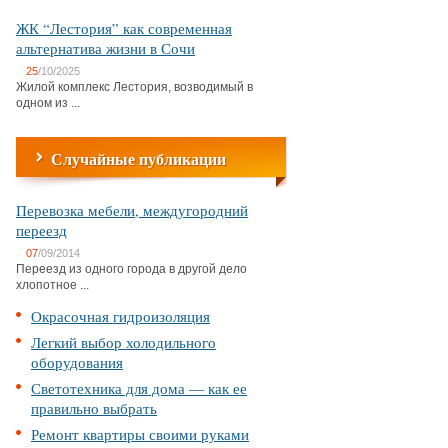
ЖК “Лестория” как современная
альтернатива жизни в Сочи
25
/10/2025
Жилой комплекс Лестория, возводимый в
одном из ...
Случайные публикации
Перевозка мебели, междугородний
переезд
07
/09/2014
Переезд из одного города в другой дело
хлопотное ...
Окрасочная гидроизоляция
Легкий выбор холодильного
оборудования
Светотехника для дома — как ее
правильно выбрать
Ремонт квартиры своими руками