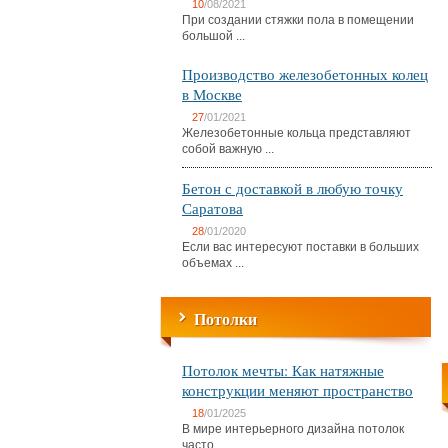
10
/08/2021
При создании стяжки пола в помещении
большой ...
Производство железобетонных колец
в Москве
27
/01/2021
Железобетонные кольца представляют
собой важную ...
Бетон с доставкой в любую точку
Саратова
28
/01/2020
Если вас интересуют поставки в больших
объемах ...
Потолки
Потолок мечты: Как натяжные
конструкции меняют пространство
18
/01/2025
В мире интерьерного дизайна потолок
часто ...