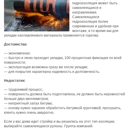
гидроизоляция может быть
самоклеящаяся и
направляемая.
Самоклеящаяся
гидроизоляция более
современная и удобная при
монтаже, в то время как для
укладки наплавляемого материала применяется горелка.
Достоинства:
— экономичная;
— быстро и легко проходит укладка, 100 процентная фиксация по всей
поверхности;
— эксплуатация возможна сразу же после укладки;
— для покрытия характерна надежность и долговечность.
Недостатки:
— трудоемкий процесс;
— поверхность должна быть подготовлена, не должно быть неровностей
больше двух миллиметров;
— неприятный запах битума;
— основу нужно заранее обработать битумной грунтовкой, просушить,
клеить нужно очень аккуратно.
Если у вас дома идет стройка и вы решились на этот тип изоляции,
выбирайте самоклеящиеся рулоны. Группа компаний