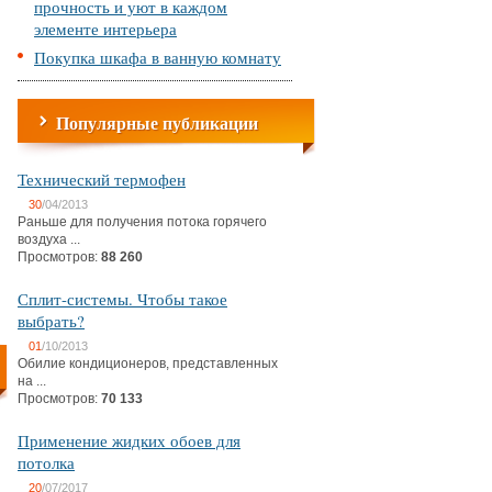
прочность и уют в каждом
элементе интерьера
Покупка шкафа в ванную комнату
Популярные публикации
Технический термофен
30
/04/2013
Раньше для получения потока горячего
воздуха ...
Просмотров:
88 260
Сплит-системы. Чтобы такое
выбрать?
01
/10/2013
Обилие кондиционеров, представленных
на ...
Просмотров:
70 133
Применение жидких обоев для
потолка
20
/07/2017