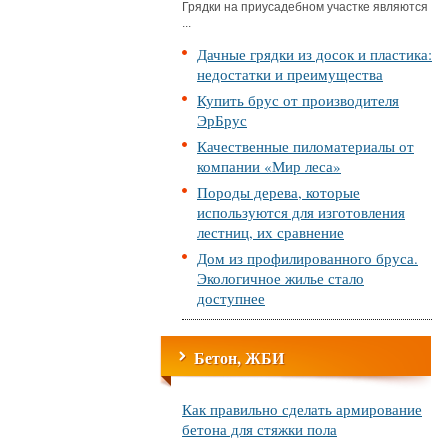
Грядки на приусадебном участке являются
...
Дачные грядки из досок и пластика:
недостатки и преимущества
Купить брус от производителя
ЭрБрус
Качественные пиломатериалы от
компании «Мир леса»
Породы дерева, которые
используются для изготовления
лестниц, их сравнение
Дом из профилированного бруса.
Экологичное жилье стало
доступнее
Бетон, ЖБИ
Как правильно сделать армирование
бетона для стяжки пола