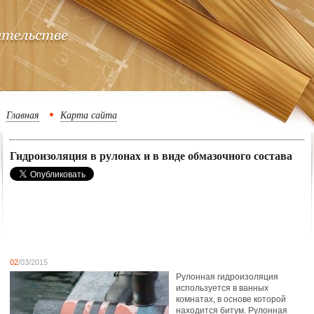
Главная
Карта сайта
Гидроизоляция в рулонах и в виде обмазочного состава
02
/03/2015
Рулонная гидроизоляция
используется в ванных
комнатах, в основе которой
находится битум. Рулонная