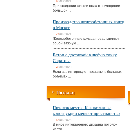
10
/08/2021
При создании стяжки пола в помещении
большой ...
Производство железобетонных колец
в Москве
27
/01/2021
Железобетонные кольца представляют
собой важную ...
Бетон с доставкой в любую точку
Саратова
28
/01/2020
Если вас интересуют поставки в больших
объемах ...
Потолки
Потолок мечты: Как натяжные
конструкции меняют пространство
18
/01/2025
В мире интерьерного дизайна потолок
часто ...