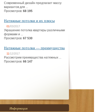
Современный дизайн предлагает массу
вариантов для ...
Просмотров:
68 195
Натяжные потолки и их плюсы
01
/03/2017
Украшение потолка квартиры различными
формами и ...
Просмотров:
67 530
Натяжные потолки — преимущества
11
/12/2017
Рассмотрим преимущества натяжных ...
Просмотров:
66 147
Информация