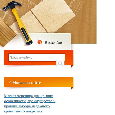
В закладки
Новое на сайте
Мягкая черепица для крыши:
особенности, преимущества и
правила выбора надежного
кровельного покрытия