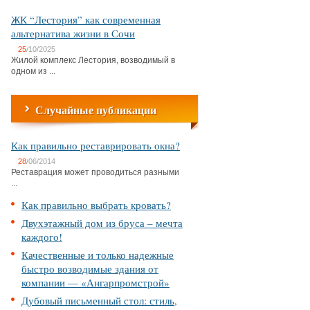
ЖК “Лестория” как современная
альтернатива жизни в Сочи
25
/10/2025
Жилой комплекс Лестория, возводимый в
одном из ...
Случайные публикации
Как правильно реставрировать окна?
28
/06/2014
Реставрация может проводиться разными
...
Как правильно выбрать кровать?
Двухэтажный дом из бруса – мечта
каждого!
Качественные и только надежные
быстро возводимые здания от
компании — «Ангарпромстрой»
Дубовый письменный стол: стиль,