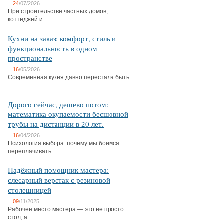
24
/07/2026
При строительстве частных домов,
коттеджей и ...
Кухни на заказ: комфорт, стиль и
функциональность в одном
пространстве
16
/05/2026
Современная кухня давно перестала быть
...
Дорого сейчас, дешево потом:
математика окупаемости бесшовной
трубы на дистанции в 20 лет.
16
/04/2026
Психология выбора: почему мы боимся
переплачивать ...
Надёжный помощник мастера:
слесарный верстак с резиновой
столешницей
09
/11/2025
Рабочее место мастера — это не просто
стол, а ...