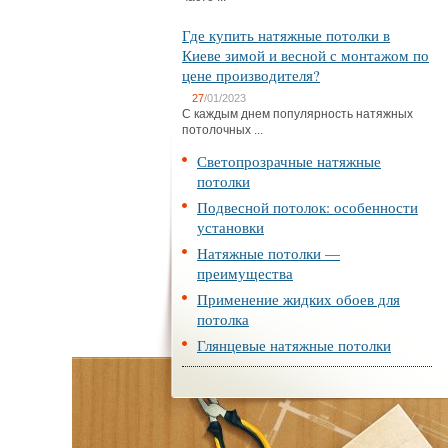
Где купить натяжные потолки в
Киеве зимой и весной с монтажом по
цене производителя?
27
/01/2023
С каждым днем популярность натяжных
потолочных ...
Светопрозрачные натяжные
потолки
Подвесной потолок: особенности
установки
Натяжные потолки —
преимущества
Применение жидких обоев для
потолка
Глянцевые натяжные потолки