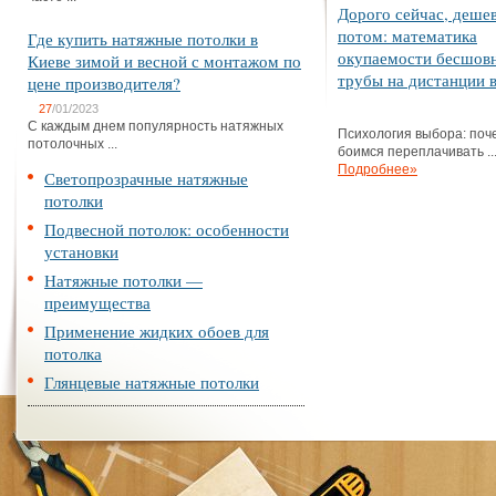
Дорого сейчас, деше
потом: математика
Где купить натяжные потолки в
окупаемости бесшов
Киеве зимой и весной с монтажом по
трубы на дистанции в
цене производителя?
27
/01/2023
С каждым днем популярность натяжных
Психология выбора: поч
потолочных ...
боимся переплачивать ..
Подробнее»
Светопрозрачные натяжные
потолки
Подвесной потолок: особенности
установки
Натяжные потолки —
преимущества
Применение жидких обоев для
потолка
Глянцевые натяжные потолки