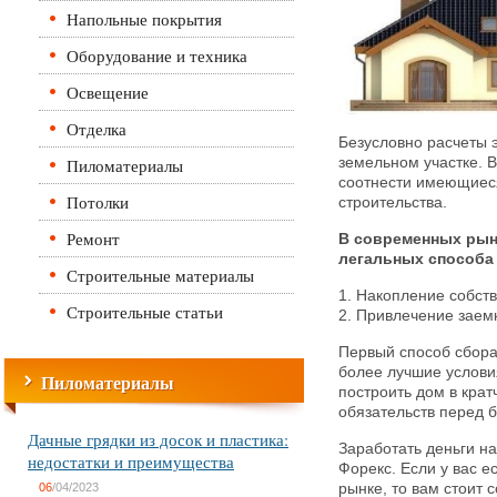
Напольные покрытия
Оборудование и техника
Освещение
Отделка
Безусловно расчеты
Пиломатериалы
земельном участке. 
соотнести имеющиес
Потолки
строительства.
Ремонт
В современных рын
легальных способа 
Строительные материалы
1. Накопление собств
Строительные статьи
2. Привлечение заем
Первый способ сбора 
более лучшие услови
Пиломатериалы
построить дом в крат
обязательств перед 
Дачные грядки из досок и пластика:
Заработать деньги н
недостатки и преимущества
Форекс. Если у вас е
06
/04/2023
рынке, то вам стоит 