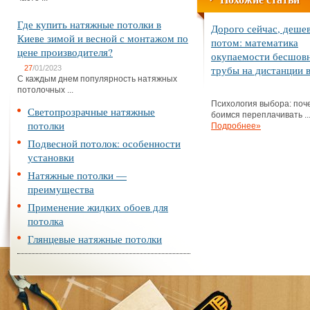
Где купить натяжные потолки в
Дорого сейчас, деше
Киеве зимой и весной с монтажом по
потом: математика
цене производителя?
окупаемости бесшов
трубы на дистанции в
27
/01/2023
С каждым днем популярность натяжных
потолочных ...
Психология выбора: поч
Светопрозрачные натяжные
боимся переплачивать ..
потолки
Подробнее»
Подвесной потолок: особенности
установки
Натяжные потолки —
преимущества
Применение жидких обоев для
потолка
Глянцевые натяжные потолки