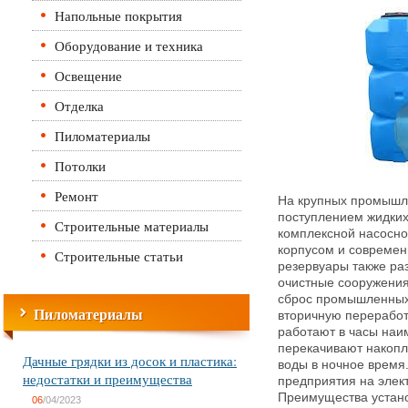
Напольные покрытия
Оборудование и техника
Освещение
Отделка
Пиломатериалы
Потолки
Ремонт
На крупных промышл
поступлением жидких
Строительные материалы
комплексной насосно
корпусом и современ
Строительные статьи
резервуары также ра
очистные сооружени
сброс промышленных 
Пиломатериалы
вторичную переработ
работают в часы наи
перекачивают накопл
Дачные грядки из досок и пластика:
воды в ночное время.
недостатки и преимущества
предприятия на элект
Преимущества устано
06
/04/2023