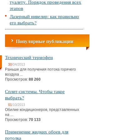
туалету. Порядок проведения всех
этапов
Лазерный нивелир: как правильно
его выбрать?
Популярные публикации
Технический термофен
30
/04/2013
Раньше для получения потока горячего
воздуха ...
Просмотров:
88 260
Сплит-системы. Чтобы такое
выбрать?
01
/10/2013
Обилие кондиционеров, представленных
на ...
Просмотров:
70 133
Применение жидких обоев для
потолка