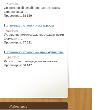
20
/07/2017
Современный дизайн предлагает массу
вариантов для ...
Просмотров:
68 199
Натяжные потолки и их плюсы
01
/03/2017
Украшение потолка квартиры различными
формами и ...
Просмотров:
67 531
Натяжные потолки — преимущества
11
/12/2017
Рассмотрим преимущества натяжных ...
Просмотров:
66 147
Информация