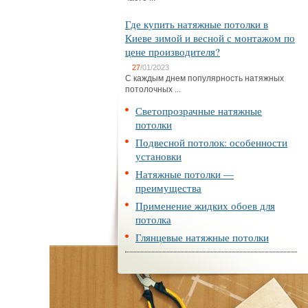
Где купить натяжные потолки в
Киеве зимой и весной с монтажом по
цене производителя?
27
/01/2023
С каждым днем популярность натяжных
потолочных ...
Светопрозрачные натяжные
потолки
Подвесной потолок: особенности
установки
Натяжные потолки —
преимущества
Применение жидких обоев для
потолка
Глянцевые натяжные потолки