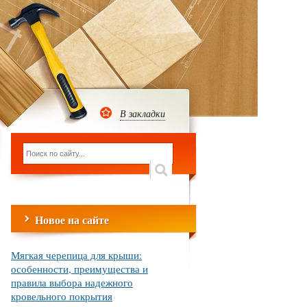
В закладки
Новое на сайте
Мягкая черепица для крыши:
особенности, преимущества и
правила выбора надежного
кровельного покрытия