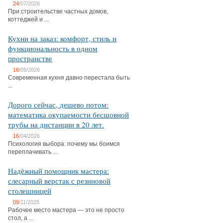
24
/07/2026
При строительстве частных домов,
коттеджей и ...
Кухни на заказ: комфорт, стиль и
функциональность в одном
пространстве
16
/05/2026
Современная кухня давно перестала быть
...
Дорого сейчас, дешево потом:
математика окупаемости бесшовной
трубы на дистанции в 20 лет.
16
/04/2026
Психология выбора: почему мы боимся
переплачивать ...
Надёжный помощник мастера:
слесарный верстак с резиновой
столешницей
09
/11/2025
Рабочее место мастера — это не просто
стол, а ...