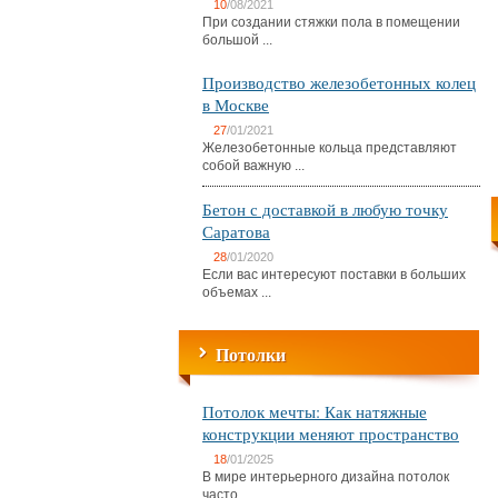
10
/08/2021
При создании стяжки пола в помещении
большой ...
Производство железобетонных колец
в Москве
27
/01/2021
Железобетонные кольца представляют
собой важную ...
Бетон с доставкой в любую точку
Саратова
28
/01/2020
Если вас интересуют поставки в больших
объемах ...
Потолки
Потолок мечты: Как натяжные
конструкции меняют пространство
18
/01/2025
В мире интерьерного дизайна потолок
часто ...