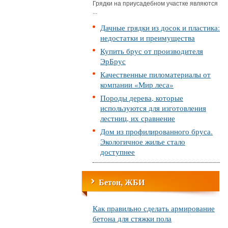
Грядки на приусадебном участке являются
...
Дачные грядки из досок и пластика:
недостатки и преимущества
Купить брус от производителя
ЭрБрус
Качественные пиломатериалы от
компании «Мир леса»
Породы дерева, которые
используются для изготовления
лестниц, их сравнение
Дом из профилированного бруса.
Экологичное жилье стало
доступнее
Бетон, ЖБИ
Как правильно сделать армирование
бетона для стяжки пола