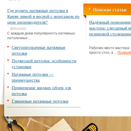
Похожие статьи
Где купить натяжные потолки в
Киеве зимой и весной с монтажом по
цене производителя?
Надёжный помощник
мастера: слесарный в
27
/01/2023
резиновой столешни
С каждым днем популярность натяжных
потолочных ...
Светопрозрачные натяжные
Рабочее место мастера 
потолки
просто стол, а ...
Подроб
Подвесной потолок: особенности
установки
Натяжные потолки —
преимущества
Применение жидких обоев для
потолка
Глянцевые натяжные потолки