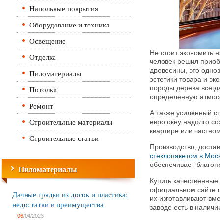
Напольные покрытия
Оборудование и техника
Освещение
Не стоит экономить 
Отделка
человек решил приоб
древесины, это одно
Пиломатериалы
эстетики товара и эк
Потолки
породы дерева всегд
определенную атмос
Ремонт
А также усиленный с
Строительные материалы
евро окну надолго со
квартире или частно
Строительные статьи
Производство, доста
стеклопакетом в Мос
обеспечивает благоп
Пиломатериалы
Купить качественные
официальном сайте 
Дачные грядки из досок и пластика:
их изготавливают вме
недостатки и преимущества
заводе есть в наличи
06
/04/2023