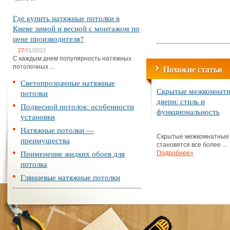
Где купить натяжные потолки в
Киеве зимой и весной с монтажом по
цене производителя?
27
/01/2023
С каждым днем популярность натяжных
потолочных ...
Похожие статьи
Светопрозрачные натяжные
Скрытые межкомнат
потолки
двери: стиль и
Подвесной потолок: особенности
функциональность
установки
Натяжные потолки —
Скрытые межкомнатные
преимущества
становятся все более ...
Применение жидких обоев для
Подробнее»
потолка
Глянцевые натяжные потолки