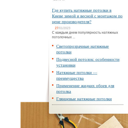
Где купить натяжные потолки в
Киеве зимой и весной с монтажом по
цене производителя?
27
/01/2023
С каждым днем популярность натяжных
потолочных ...
Светопрозрачные натяжные
потолки
Подвесной потолок: особенности
установки
Натяжные потолки —
преимущества
Применение жидких обоев для
потолка
Глянцевые натяжные потолки