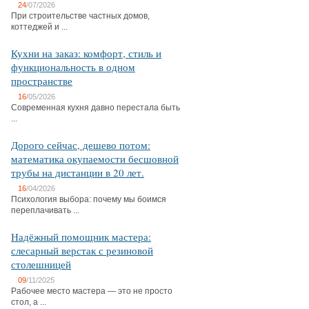
24
/07/2026
При строительстве частных домов,
коттеджей и ...
Кухни на заказ: комфорт, стиль и
функциональность в одном
пространстве
16
/05/2026
Современная кухня давно перестала быть
...
Дорого сейчас, дешево потом:
математика окупаемости бесшовной
трубы на дистанции в 20 лет.
16
/04/2026
Психология выбора: почему мы боимся
переплачивать ...
Надёжный помощник мастера:
слесарный верстак с резиновой
столешницей
09
/11/2025
Рабочее место мастера — это не просто
стол, а ...