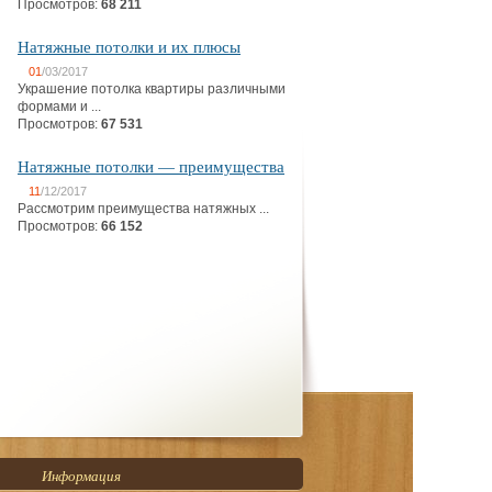
Просмотров:
68 211
Натяжные потолки и их плюсы
01
/03/2017
Украшение потолка квартиры различными
формами и ...
Просмотров:
67 531
Натяжные потолки — преимущества
11
/12/2017
Рассмотрим преимущества натяжных ...
Просмотров:
66 152
Информация