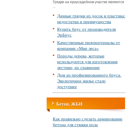
Грядки на приусадебном участке являются
...
Дачные грядки из досок и пластика:
недостатки и преимущества
Купить брус от производителя
ЭрБрус
Качественные пиломатериалы от
компании «Мир леса»
Породы дерева, которые
используются для изготовления
лестниц, их сравнение
Дом из профилированного бруса.
Экологичное жилье стало
доступнее
Бетон, ЖБИ
Как правильно сделать армирование
бетона для стяжки пола