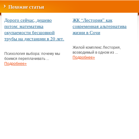
Похожие статьи
Дорого сейчас, дешево
ЖК “Лестория” как
потом: математика
современная альтернатива
окупаемости бесшовной
жизни в Сочи
трубы на дистанции в 20 лет.
Жилой комплекс Лестория,
возводимый в одном из ...
Психология выбора: почему мы
Подробнее»
боимся переплачивать ...
Подробнее»