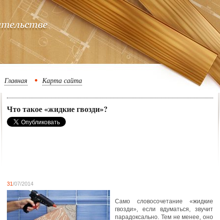
Главная
Карта сайта
Что такое «жидкие гвозди»?
31
/07/2014
Само словосочетание «жидкие
гвозди», если вдуматься, звучит
парадоксально. Тем не менее, оно