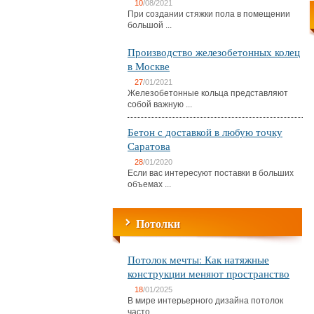
10
/08/2021
При создании стяжки пола в помещении
большой ...
Производство железобетонных колец
в Москве
27
/01/2021
Железобетонные кольца представляют
собой важную ...
Бетон с доставкой в любую точку
Саратова
28
/01/2020
Если вас интересуют поставки в больших
объемах ...
Потолки
Потолок мечты: Как натяжные
конструкции меняют пространство
18
/01/2025
В мире интерьерного дизайна потолок
часто ...