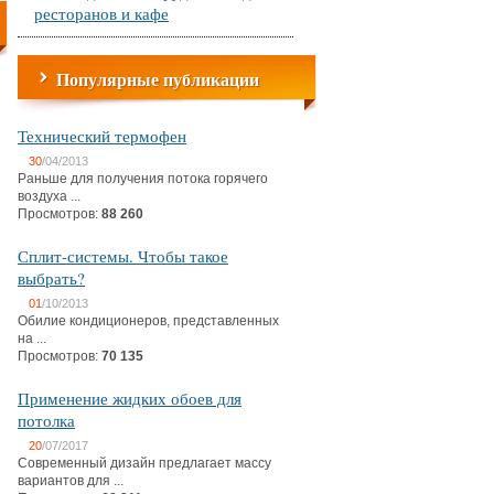
ресторанов и кафе
Популярные публикации
Технический термофен
30
/04/2013
Раньше для получения потока горячего
воздуха ...
Просмотров:
88 260
Сплит-системы. Чтобы такое
выбрать?
01
/10/2013
Обилие кондиционеров, представленных
на ...
Просмотров:
70 135
Применение жидких обоев для
потолка
20
/07/2017
Современный дизайн предлагает массу
вариантов для ...