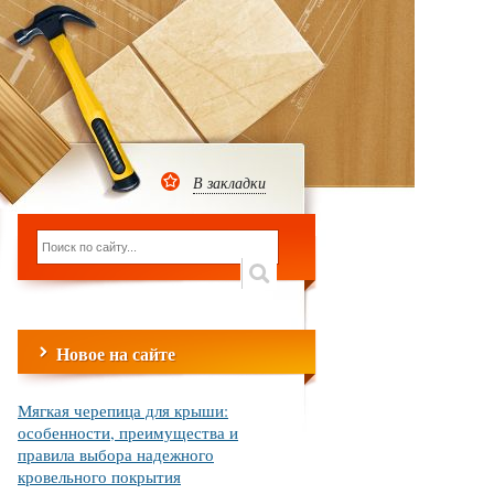
В закладки
Новое на сайте
Мягкая черепица для крыши:
особенности, преимущества и
правила выбора надежного
кровельного покрытия