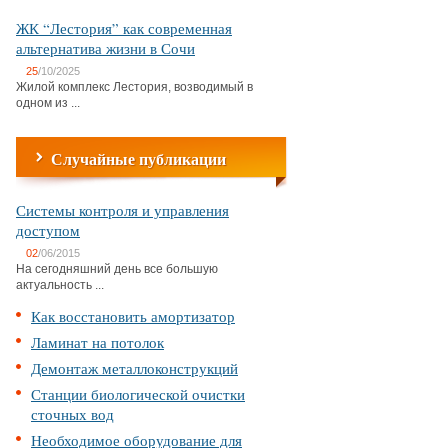
ЖК “Лестория” как современная
альтернатива жизни в Сочи
25
/10/2025
Жилой комплекс Лестория, возводимый в
одном из ...
Случайные публикации
Системы контроля и управления
доступом
02
/06/2015
На сегодняшний день все большую
актуальность ...
Как восстановить амортизатор
Ламинат на потолок
Демонтаж металлоконструкций
Станции биологической очистки
сточных вод
Необходимое оборудование для