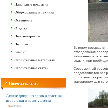
Напольные покрытия
Оборудование и техника
Освещение
Отделка
Пиломатериалы
Потолки
Бетоном называется 
Ремонт
отвердевания пропо
компонентов: основн
Строительные материалы
воды и, при необход
Строительные статьи
Современный уровень
представляется без р
строительства различ
материалом для кото
Пиломатериалы
Дачные грядки из досок и пластика:
недостатки и преимущества
06
/04/2023