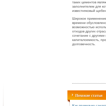
таких цементов явля
заполнителем для ко
известняковый щебен
Широкое применение
времени обусловлен
возможностью исполь
отходов других отрас
сочетание с другими 
капиталоемкость, про
долговечность.
Похожие статьи
Как правильно сделат