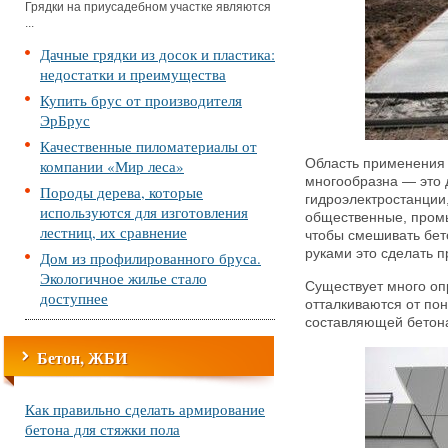
Грядки на приусадебном участке являются
...
Дачные грядки из досок и пластика:
недостатки и преимущества
Купить брус от производителя
ЭрБрус
Качественные пиломатериалы от
компании «Мир леса»
Область применения 
многообразна — это 
Породы дерева, которые
гидроэлектростанции
используются для изготовления
общественные, промы
лестниц, их сравнение
чтобы смешивать бет
руками это сделать 
Дом из профилированного бруса.
Экологичное жилье стало
Существует много оп
доступнее
отталкиваются от пон
составляющей бетон
Бетон, ЖБИ
Как правильно сделать армирование
бетона для стяжки пола