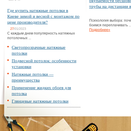
окупаемости бесшов
трубы на дистанции в
Где купить натяжные потолки в
Киеве зимой и весной с монтажом по
Психология выбора: поч
цене производителя?
боимся переплачивать ..
27
/01/2023
Подробнее»
С каждым днем популярность натяжных
потолочных ...
Светопрозрачные натяжные
потолки
Подвесной потолок: особенности
установки
Натяжные потолки —
преимущества
Применение жидких обоев для
потолка
Глянцевые натяжные потолки