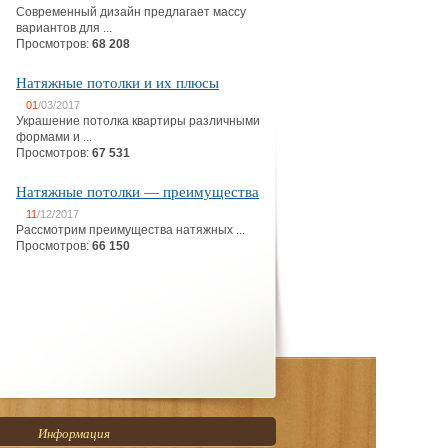
Современный дизайн предлагает массу
вариантов для ...
Просмотров:
68 208
Натяжные потолки и их плюсы
01
/03/2017
Украшение потолка квартиры различными
формами и ...
Просмотров:
67 531
Натяжные потолки — преимущества
11
/12/2017
Рассмотрим преимущества натяжных ...
Просмотров:
66 150
Информация