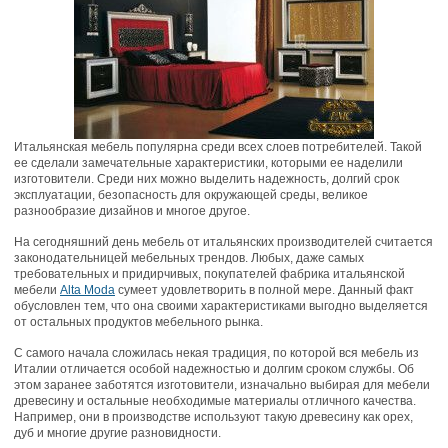
Итальянская мебель популярна среди всех слоев потребителей. Такой
ее сделали замечательные характеристики, которыми ее наделили
изготовители. Среди них можно выделить надежность, долгий срок
эксплуатации, безопасность для окружающей среды, великое
разнообразие дизайнов и многое другое.
На сегодняшний день мебель от итальянских производителей считается
законодательницей мебельных трендов. Любых, даже самых
требовательных и придирчивых, покупателей фабрика итальянской
мебели
Alta Moda
сумеет удовлетворить в полной мере. Данный факт
обусловлен тем, что она своими характеристиками выгодно выделяется
от остальных продуктов мебельного рынка.
С самого начала сложилась некая традиция, по которой вся мебель из
Италии отличается особой надежностью и долгим сроком службы. Об
этом заранее заботятся изготовители, изначально выбирая для мебели
древесину и остальные необходимые материалы отличного качества.
Например, они в производстве используют такую древесину как орех,
дуб и многие другие разновидности.