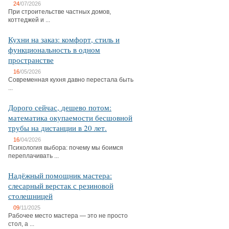
24
/07/2026
При строительстве частных домов,
коттеджей и ...
Кухни на заказ: комфорт, стиль и
функциональность в одном
пространстве
16
/05/2026
Современная кухня давно перестала быть
...
Дорого сейчас, дешево потом:
математика окупаемости бесшовной
трубы на дистанции в 20 лет.
16
/04/2026
Психология выбора: почему мы боимся
переплачивать ...
Надёжный помощник мастера:
слесарный верстак с резиновой
столешницей
09
/11/2025
Рабочее место мастера — это не просто
стол, а ...