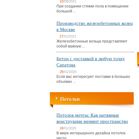
10
/08/2021
При создании стяжки пола в помещении
большой ...
Производство железобетонных колец
в Москве
27
/01/2021
Железобетонные кольца представляют
собой важную ...
Бетон с доставкой в любую точку
Саратова
28
/01/2020
Если вас интересуют поставки в больших
объемах ...
Потолки
Потолок мечты: Как натяжные
конструкции меняют пространство
18
/01/2025
В мире интерьерного дизайна потолок
часто ...