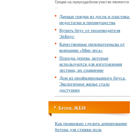
Грядки на приусадебном участке являются
...
Дачные грядки из досок и пластика:
недостатки и преимущества
Купить брус от производителя
ЭрБрус
Качественные пиломатериалы от
компании «Мир леса»
Породы дерева, которые
используются для изготовления
лестниц, их сравнение
Дом из профилированного бруса.
Экологичное жилье стало
доступнее
Бетон, ЖБИ
Как правильно сделать армирование
бетона для стяжки пола