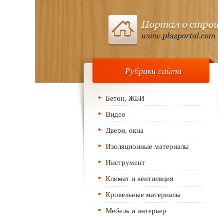
Рубрики сайта
Бетон, ЖБИ
Видео
Двери, окна
Изоляционные материалы
Инструмент
Климат и вентиляция
Кровельные материалы
Мебель и интерьер