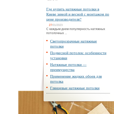
Где купить натяжные потолки в
Киеве зимой и весной с монтажом по
цене производителя?
27
/01/2023
С каждым днем популярность натяжных
потолочных ...
Светопрозрачные натяжные
потолки
Подвесной потолок: особенности
установки
Натяжные потолки —
преимущества
Применение жидких обоев для
потолка
Глянцевые натяжные потолки