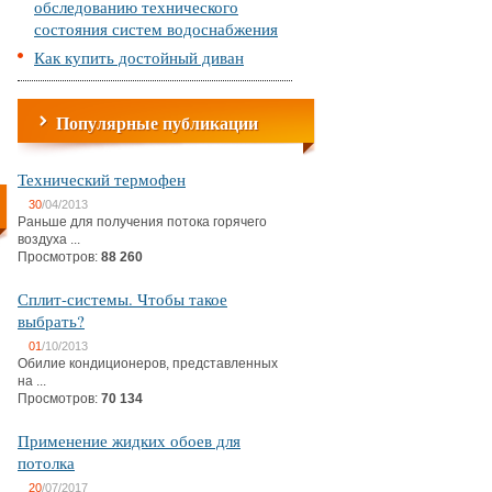
обследованию технического
состояния систем водоснабжения
Как купить достойный диван
Популярные публикации
Технический термофен
30
/04/2013
Раньше для получения потока горячего
воздуха ...
Просмотров:
88 260
Сплит-системы. Чтобы такое
выбрать?
01
/10/2013
Обилие кондиционеров, представленных
на ...
Просмотров:
70 134
Применение жидких обоев для
потолка
20
/07/2017