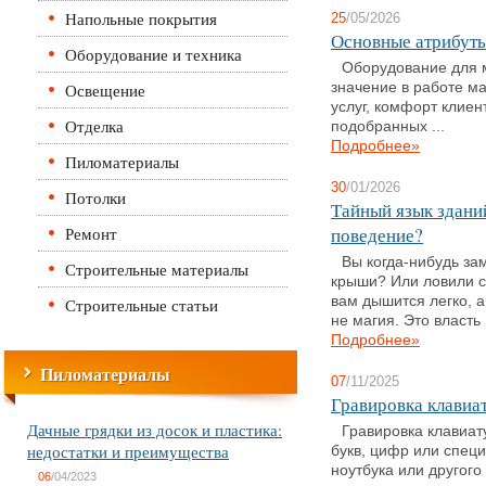
Напольные покрытия
25
/05/2026
Основные атрибут
Оборудование и техника
Оборудование для
Освещение
значение в работе м
услуг, комфорт клиен
Отделка
подобранных ...
Подробнее»
Пиломатериалы
30
/01/2026
Потолки
Тайный язык здани
Ремонт
поведение?
Вы когда-нибудь за
Строительные материалы
крыши? Или ловили с
вам дышится легко, а
Строительные статьи
не магия. Это власть .
Подробнее»
Пиломатериалы
07
/11/2025
Гравировка клавиат
Дачные грядки из досок и пластика:
Гравировка клавиат
недостатки и преимущества
букв, цифр или спец
ноутбука или другого
06
/04/2023