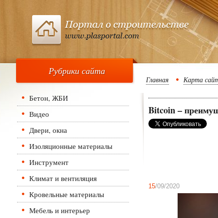
Рубрики сайта
Главная
Карта сай
Бетон, ЖБИ
Bitcoin – преим
Видео
Двери, окна
Изоляционные материалы
Инструмент
Климат и вентиляция
15
/09/2020
Кровельные материалы
Мебель и интерьер