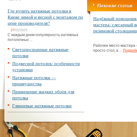
Похожие статьи
Где купить натяжные потолки в
Киеве зимой и весной с монтажом по
Надёжный помощник
цене производителя?
мастера: слесарный в
резиновой столешни
27
/01/2023
С каждым днем популярность натяжных
потолочных ...
Рабочее место мастера 
Светопрозрачные натяжные
просто стол, а ...
Подроб
потолки
Подвесной потолок: особенности
установки
Натяжные потолки —
преимущества
Применение жидких обоев для
потолка
Глянцевые натяжные потолки