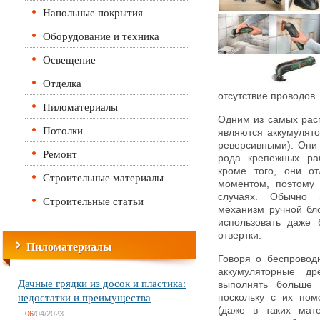
Напольные покрытия
Оборудование и техника
Освещение
Отделка
отсутствие проводов.
Пиломатериалы
Одним из самых расп
Потолки
являются аккумулято
реверсивными). Они
Ремонт
рода крепежных раб
кроме того, они о
Строительные материалы
моментом, поэтому 
случаях. Обычно 
Строительные статьи
механизм ручной бло
использовать даже 
отвертки.
Пиломатериалы
Говоря о беспроводн
аккумуляторные д
Дачные грядки из досок и пластика:
выполнять больше 
недостатки и преимущества
поскольку с их пом
(даже в таких мате
06
/04/2023