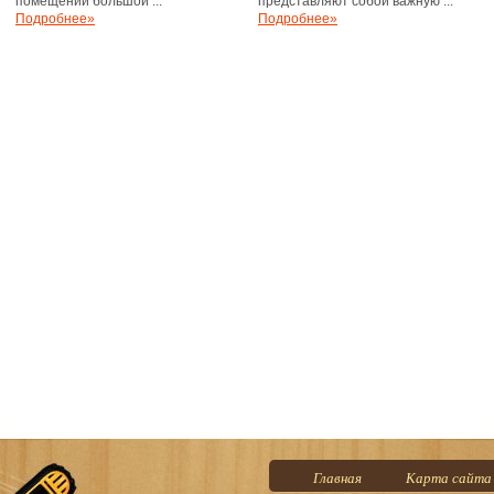
помещении большой ...
представляют собой важную ...
Подробнее»
Подробнее»
Главная
Карта сайта