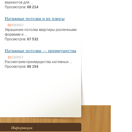
вариантов для ...
Просмотров:
68 214
Натяжные потолки и их плюсы
01
/03/2017
Украшение потолка квартиры различными
формами и ...
Просмотров:
67 532
Натяжные потолки — преимущества
11
/12/2017
Рассмотрим преимущества натяжных ...
Просмотров:
66 154
Информация