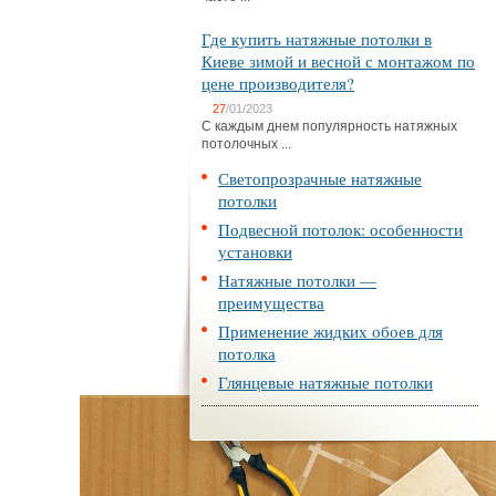
Где купить натяжные потолки в
Киеве зимой и весной с монтажом по
цене производителя?
27
/01/2023
С каждым днем популярность натяжных
потолочных ...
Светопрозрачные натяжные
потолки
Подвесной потолок: особенности
установки
Натяжные потолки —
преимущества
Применение жидких обоев для
потолка
Глянцевые натяжные потолки