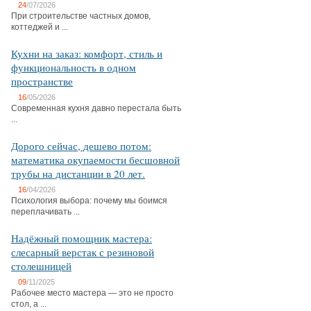
24
/07/2026
При строительстве частных домов,
коттеджей и ...
Кухни на заказ: комфорт, стиль и
функциональность в одном
пространстве
16
/05/2026
Современная кухня давно перестала быть
...
Дорого сейчас, дешево потом:
математика окупаемости бесшовной
трубы на дистанции в 20 лет.
16
/04/2026
Психология выбора: почему мы боимся
переплачивать ...
Надёжный помощник мастера:
слесарный верстак с резиновой
столешницей
09
/11/2025
Рабочее место мастера — это не просто
стол, а ...