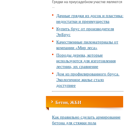
Грядки на приусадебном участке являются
...
Дачные грядки из досок и пластика:
недостатки и преимущества
Купить брус от производителя
ЭрБрус
Качественные пиломатериалы от
компании «Мир леса»
Породы дерева, которые
используются для изготовления
лестниц, их сравнение
Дом из профилированного бруса.
Экологичное жилье стало
доступнее
Бетон, ЖБИ
Как правильно сделать армирование
бетона для стяжки пола