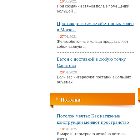
10
/08/2021
При создании стяжки пола в помещении
большой ...
Производство железобетонных колец
в Москве
27
/01/2021
Железобетонные кольца представляют
собой важную ...
Бетон с доставкой в любую точку
Саратова
28
/01/2020
Если вас интересуют поставки в больших
объемах ...
Потолки
Потолок мечты: Как натяжные
конструкции меняют пространство
18
/01/2025
В мире интерьерного дизайна потолок
часто ...