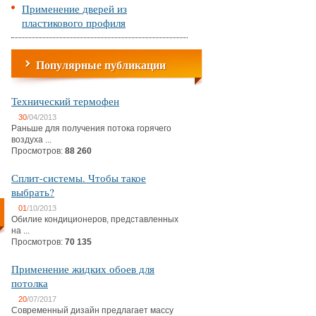
Применение дверей из
пластикового профиля
Популярные публикации
Технический термофен
30
/04/2013
Раньше для получения потока горячего
воздуха ...
Просмотров:
88 260
Сплит-системы. Чтобы такое
выбрать?
01
/10/2013
Обилие кондиционеров, представленных
на ...
Просмотров:
70 135
Применение жидких обоев для
потолка
20
/07/2017
Современный дизайн предлагает массу