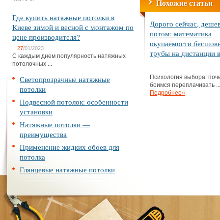
Похожие статьи
Где купить натяжные потолки в
Дорого сейчас, деше
Киеве зимой и весной с монтажом по
потом: математика
цене производителя?
окупаемости бесшов
27
/01/2023
трубы на дистанции в
С каждым днем популярность натяжных
потолочных ...
Психология выбора: поч
Светопрозрачные натяжные
боимся переплачивать ..
потолки
Подробнее»
Подвесной потолок: особенности
установки
Натяжные потолки —
преимущества
Применение жидких обоев для
потолка
Глянцевые натяжные потолки