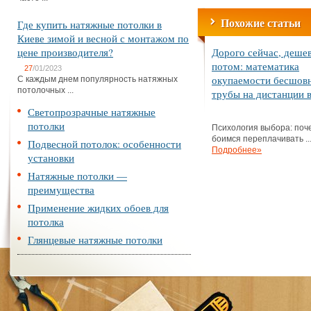
Похожие статьи
Где купить натяжные потолки в
Киеве зимой и весной с монтажом по
цене производителя?
Дорого сейчас, деше
потом: математика
27
/01/2023
окупаемости бесшов
С каждым днем популярность натяжных
потолочных ...
трубы на дистанции в
Светопрозрачные натяжные
потолки
Психология выбора: поч
боимся переплачивать ..
Подвесной потолок: особенности
Подробнее»
установки
Натяжные потолки —
преимущества
Применение жидких обоев для
потолка
Глянцевые натяжные потолки