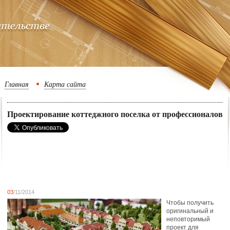
Главная
Карта сайта
Проектирование коттеджного поселка от профессионалов
03
/11/2014
Чтобы получить
оригинальный и
неповторимый
проект для