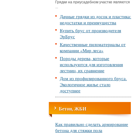
Грядки на приусадебном участке являются
...
Дачные грядки из досок и пластика:
недостатки и преимущества
Купить брус от производителя
ЭрБрус
Качественные пиломатериалы от
компании «Мир леса»
Породы дерева, которые
используются для изготовления
лестниц, их сравнение
Дом из профилированного бруса.
Экологичное жилье стало
доступнее
Бетон, ЖБИ
Как правильно сделать армирование
бетона для стяжки пола