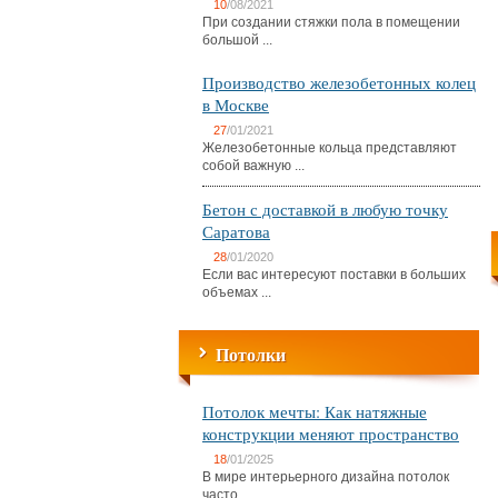
10
/08/2021
При создании стяжки пола в помещении
большой ...
Производство железобетонных колец
в Москве
27
/01/2021
Железобетонные кольца представляют
собой важную ...
Бетон с доставкой в любую точку
Саратова
28
/01/2020
Если вас интересуют поставки в больших
объемах ...
Потолки
Потолок мечты: Как натяжные
конструкции меняют пространство
18
/01/2025
В мире интерьерного дизайна потолок
часто ...