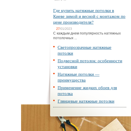
Где купить натяжные потолки в
Киеве зимой и весной с монтажом по
цене производителя?
27
/01/2023
С каждым днем популярность натяжных
потолочных ...
Светопрозрачные натяжные
потолки
Подвесной потолок: особенности
установки
Натяжные потолки —
преимущества
Применение жидких обоев для
потолка
Глянцевые натяжные потолки