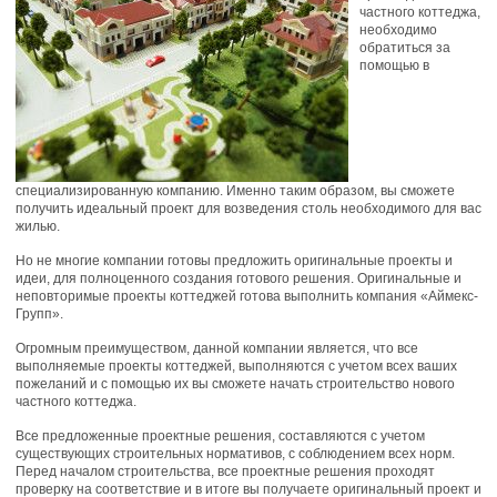
частного коттеджа,
необходимо
обратиться за
помощью в
специализированную компанию. Именно таким образом, вы сможете
получить идеальный проект для возведения столь необходимого для вас
жилью.
Но не многие компании готовы предложить оригинальные проекты и
идеи, для полноценного создания готового решения. Оригинальные и
неповторимые проекты коттеджей готова выполнить компания «Аймекс-
Групп».
Огромным преимуществом, данной компании является, что все
выполняемые проекты коттеджей, выполняются с учетом всех ваших
пожеланий и с помощью их вы сможете начать строительство нового
частного коттеджа.
Все предложенные проектные решения, составляются с учетом
существующих строительных нормативов, с соблюдением всех норм.
Перед началом строительства, все проектные решения проходят
проверку на соответствие и в итоге вы получаете оригинальный проект и