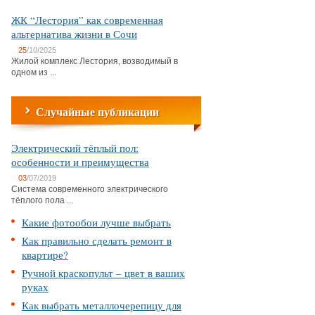
ЖК “Лестория” как современная
альтернатива жизни в Сочи
25
/10/2025
Жилой комплекс Лестория, возводимый в
одном из ...
Случайные публикации
Электрический тёплый пол:
особенности и преимущества
03
/07/2019
Система современного электрического
тёплого пола ...
Какие фотообои лучше выбрать
Как правильно сделать ремонт в
квартире?
Ручной краскопульт – цвет в ваших
руках
Как выбрать металлочерепицу для