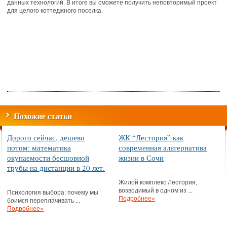
данных технологий. В итоге вы сможете получить неповторимый проект
для целого коттеджного поселка.
Похожие статьи
Дорого сейчас, дешево
ЖК “Лестория” как
потом: математика
современная альтернатива
окупаемости бесшовной
жизни в Сочи
трубы на дистанции в 20 лет.
Жилой комплекс Лестория,
возводимый в одном из ...
Психология выбора: почему мы
Подробнее»
боимся переплачивать ...
Подробнее»