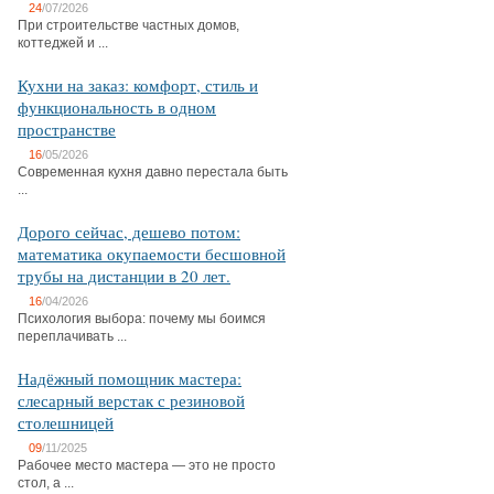
24
/07/2026
При строительстве частных домов,
коттеджей и ...
Кухни на заказ: комфорт, стиль и
функциональность в одном
пространстве
16
/05/2026
Современная кухня давно перестала быть
...
Дорого сейчас, дешево потом:
математика окупаемости бесшовной
трубы на дистанции в 20 лет.
16
/04/2026
Психология выбора: почему мы боимся
переплачивать ...
Надёжный помощник мастера:
слесарный верстак с резиновой
столешницей
09
/11/2025
Рабочее место мастера — это не просто
стол, а ...