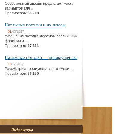
Современный дизайн предлагает массу
вариантов для ...
Просмотров:
68 208
Натяжные потолки и их плюсы
01
/03/2017
Украшение потолка квартиры различными
формами и ...
Просмотров:
67 531
Натяжные потолки — преимущества
11
/12/2017
Рассмотрим преимущества натяжных ...
Просмотров:
66 150
Информация