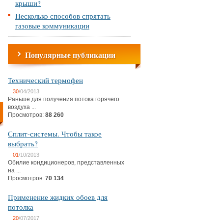
крыши?
Несколько способов спрятать
газовые коммуникации
Популярные публикации
Технический термофен
30
/04/2013
Раньше для получения потока горячего
воздуха ...
Просмотров:
88 260
Сплит-системы. Чтобы такое
выбрать?
01
/10/2013
Обилие кондиционеров, представленных
на ...
Просмотров:
70 134
Применение жидких обоев для
потолка
20
/07/2017