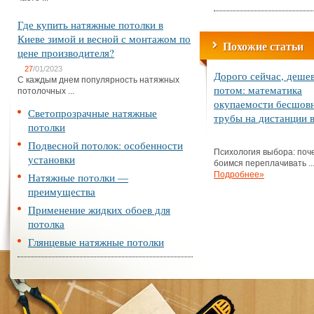
Где купить натяжные потолки в
Киеве зимой и весной с монтажом по
Похожие статьи
цене производителя?
27
/01/2023
Дорого сейчас, деше
С каждым днем популярность натяжных
потом: математика
потолочных ...
окупаемости бесшов
Светопрозрачные натяжные
трубы на дистанции в
потолки
Подвесной потолок: особенности
Психология выбора: поч
установки
боимся переплачивать ..
Подробнее»
Натяжные потолки —
преимущества
Применение жидких обоев для
потолка
Глянцевые натяжные потолки