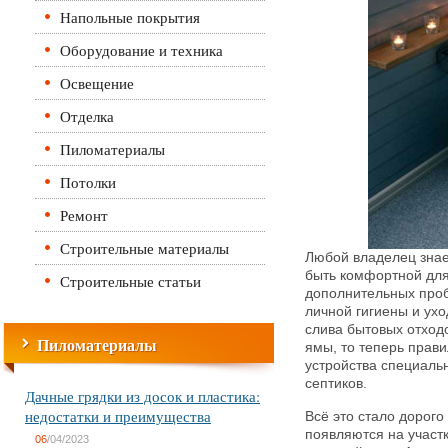
Напольные покрытия
Оборудование и техника
Освещение
Отделка
Пиломатериалы
Потолки
Ремонт
Строительные материалы
Любой владелец знает
быть комфортной для
Строительные статьи
дополнительных проб
личной гигиены и ух
слива бытовых отход
Пиломатериалы
ямы, то теперь прави
устройства специаль
септиков.
Дачные грядки из досок и пластика:
недостатки и преимущества
Всё это стало дорого
появляются на участ
06
/04/2023