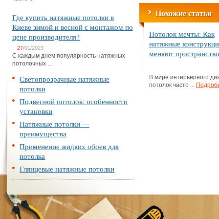
Похожие статьи
Где купить натяжные потолки в
Киеве зимой и весной с монтажом по
Потолок мечты: Как
цене производителя?
натяжные конструкц
27
/01/2023
меняют пространств
С каждым днем популярность натяжных
потолочных ...
Светопрозрачные натяжные
В мире интерьерного ди
потолок часто ...
Подроб
потолки
Подвесной потолок: особенности
установки
Натяжные потолки —
преимущества
Применение жидких обоев для
потолка
Глянцевые натяжные потолки