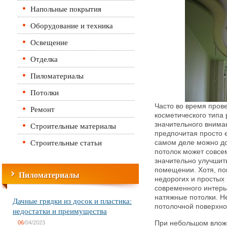
Напольные покрытия
Оборудование и техника
Освещение
Отделка
Пиломатериалы
Потолки
Часто во время прове
Ремонт
косметического типа
Строительные материалы
значительного внима
предпочитая просто 
Строительные статьи
самом деле можно до
потолок может совсе
значительно улучшит
помещении. Хотя, по
Пиломатериалы
недорогих и простых
современного интерь
натяжные потолки. Н
Дачные грядки из досок и пластика:
потолочной поверхно
недостатки и преимущества
06
/04/2023
При небольшом вложе