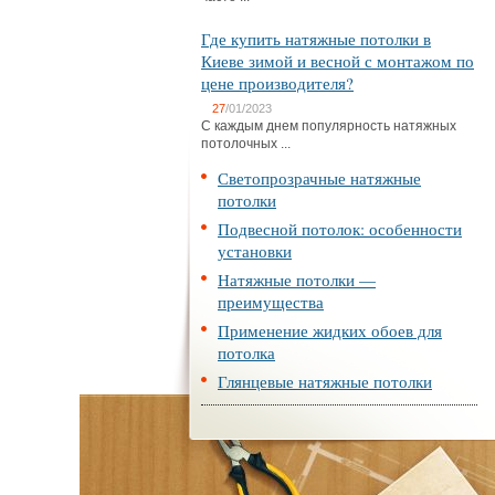
Где купить натяжные потолки в
Киеве зимой и весной с монтажом по
цене производителя?
27
/01/2023
С каждым днем популярность натяжных
потолочных ...
Светопрозрачные натяжные
потолки
Подвесной потолок: особенности
установки
Натяжные потолки —
преимущества
Применение жидких обоев для
потолка
Глянцевые натяжные потолки