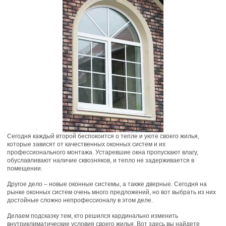
Сегодня каждый второй беспокоится о тепле и уюте своего жилья,
которые зависят от качественных оконных систем и их
профессионального монтажа. Устаревшие окна пропускают влагу,
обуславливают наличие сквозняков, и тепло не задерживается в
помещении.
Другое дело – новые оконные системы, а также дверные. Сегодня на
рынке оконных систем очень много предложений, но вот выбрать из них
достойные сложно непрофессионалу в этом деле.
Делаем подсказку тем, кто решился кардинально изменить
внутриклиматические условия своего жилья. Вот здесь вы найдете