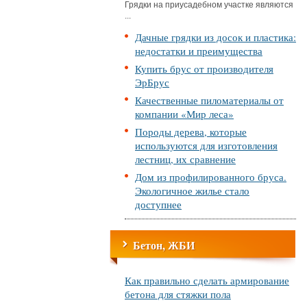
Грядки на приусадебном участке являются
...
Дачные грядки из досок и пластика:
недостатки и преимущества
Купить брус от производителя
ЭрБрус
Качественные пиломатериалы от
компании «Мир леса»
Породы дерева, которые
используются для изготовления
лестниц, их сравнение
Дом из профилированного бруса.
Экологичное жилье стало
доступнее
Бетон, ЖБИ
Как правильно сделать армирование
бетона для стяжки пола