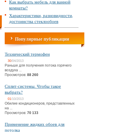
Как выбрать мебель для ванной
комнаты?
Характеристики, разновидности,
достоинства стеклообоев
Популярные публикации
Технический термофен
30
/04/2013
Раньше для получения потока горячего
воздуха ...
Просмотров:
88 260
Сплит-системы. Чтобы такое
выбрать?
01
/10/2013
Обилие кондиционеров, представленных
на ...
Просмотров:
70 133
Применение жидких обоев для
потолка