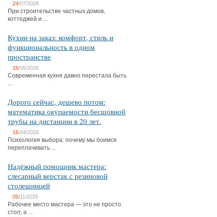
24
/07/2026
При строительстве частных домов,
коттеджей и ...
Кухни на заказ: комфорт, стиль и
функциональность в одном
пространстве
16
/05/2026
Современная кухня давно перестала быть
...
Дорого сейчас, дешево потом:
математика окупаемости бесшовной
трубы на дистанции в 20 лет.
16
/04/2026
Психология выбора: почему мы боимся
переплачивать ...
Надёжный помощник мастера:
слесарный верстак с резиновой
столешницей
09
/11/2025
Рабочее место мастера — это не просто
стол, а ...