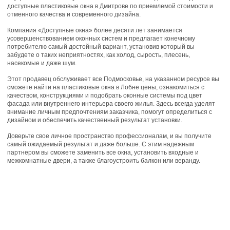
доступные пластиковые окна в Дмитрове по приемлемой стоимости и
отменного качества и современного дизайна.
Компания «Доступные окна» более десяти лет занимается
усовершенствованием оконных систем и предлагает конечному
потребителю самый достойный вариант, установив который вы
забудете о таких неприятностях, как холод, сырость, плесень,
насекомые и даже шум.
Этот продавец обслуживает все Подмосковье, на указанном ресурсе вы
сможете найти на пластиковые окна в Лобне цены, ознакомиться с
качеством, конструкциями и подобрать оконные системы под цвет
фасада или внутреннего интерьера своего жилья. Здесь всегда уделят
внимание личным предпочтениям заказчика, помогут определиться с
дизайном и обеспечить качественный результат установки.
Доверьте свое личное пространство профессионалам, и вы получите
самый ожидаемый результат и даже больше. С этим надежным
партнером вы сможете заменить все окна, установить входные и
межкомнатные двери, а также благоустроить балкон или веранду.