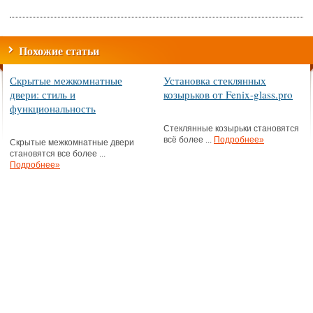
Похожие статьи
Скрытые межкомнатные
Установка стеклянных
двери: стиль и
козырьков от Fenix-glass.pro
функциональность
Стеклянные козырьки становятся
всё более ...
Подробнее»
Скрытые межкомнатные двери
становятся все более ...
Подробнее»