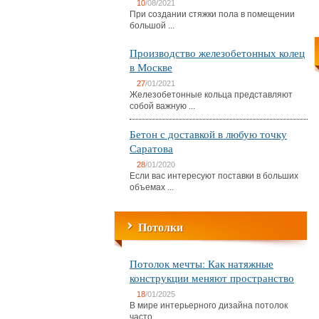
10
/08/2021
При создании стяжки пола в помещении
большой ...
Производство железобетонных колец
в Москве
27
/01/2021
Железобетонные кольца представляют
собой важную ...
Бетон с доставкой в любую точку
Саратова
28
/01/2020
Если вас интересуют поставки в больших
объемах ...
Потолки
Потолок мечты: Как натяжные
конструкции меняют пространство
18
/01/2025
В мире интерьерного дизайна потолок
часто ...