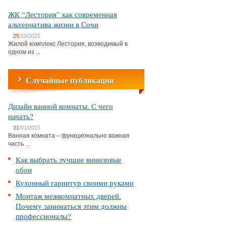
ЖК “Лестория” как современная
альтернатива жизни в Сочи
25
/10/2025
Жилой комплекс Лестория, возводимый в
одном из ...
Случайные публикации
Дизайн ванной комнаты. С чего
начать?
31
/01/2015
Ванная комната – функционально важная
часть ...
Как выбрать лучшие виниловые
обои
Кухонный гарнитур своими руками
Монтаж межкомнатных дверей.
Почему заниматься этим должны
профессионалы?