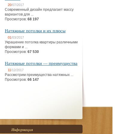
20
/07/2017
Современный дизайн предлагает массу
вариантов для ...
Просмотров:
68 197
Натяжные потолки и их плюсы
01
/03/2017
Украшение потолка квартиры различными
формами и ...
Просмотров:
67 530
Натяжные потолки — преимущества
11
/12/2017
Рассмотрим преимущества натяжных ...
Просмотров:
66 147
Информация