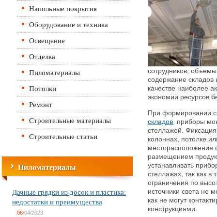
Напольные покрытия
Оборудование и техника
Освещение
Отделка
Пиломатериалы
сотрудников, объемы
содержание складов 
Потолки
качестве наиболее а
экономии ресурсов б
Ремонт
При формировании с
Строительные материалы
складов
, приборы мо
стеллажей. Фиксация
Строительные статьи
колоннах, потолке ил
месторасположение 
размещением продук
Пиломатериалы
устанавливать прибо
стеллажах, так как в
ограничения по высо
Дачные грядки из досок и пластика:
источники света не м
недостатки и преимущества
как не могут контак
конструкциями.
06
/04/2023