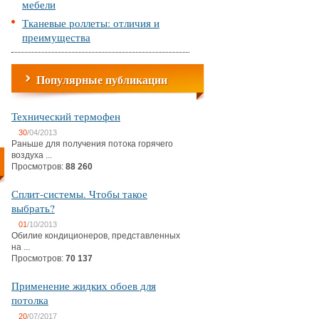
мебели
Тканевые роллеты: отличия и
преимущества
Популярные публикации
Технический термофен
30
/04/2013
Раньше для получения потока горячего
воздуха ...
Просмотров:
88 260
Сплит-системы. Чтобы такое
выбрать?
01
/10/2013
Обилие кондиционеров, представленных
на ...
Просмотров:
70 137
Применение жидких обоев для
потолка
20
/07/2017