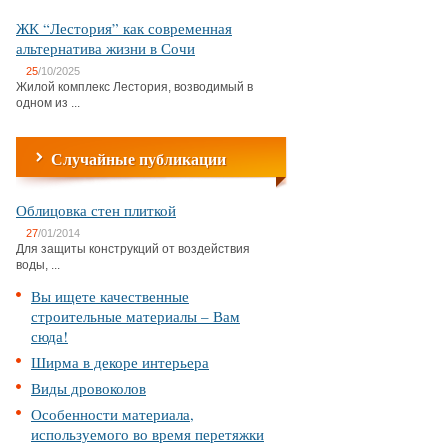
ЖК “Лестория” как современная
альтернатива жизни в Сочи
25
/10/2025
Жилой комплекс Лестория, возводимый в
одном из ...
Случайные публикации
Облицовка стен плиткой
27
/01/2014
Для защиты конструкций от воздействия
воды, ...
Вы ищете качественные
строительные материалы – Вам
сюда!
Ширма в декоре интерьера
Виды дровоколов
Особенности материала,
используемого во время перетяжки