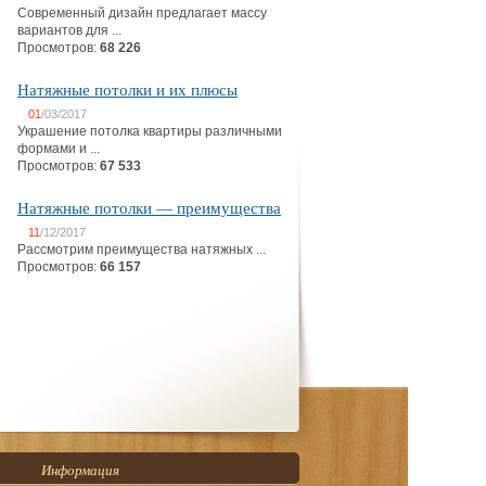
Современный дизайн предлагает массу
вариантов для ...
Просмотров:
68 226
Натяжные потолки и их плюсы
01
/03/2017
Украшение потолка квартиры различными
формами и ...
Просмотров:
67 533
Натяжные потолки — преимущества
11
/12/2017
Рассмотрим преимущества натяжных ...
Просмотров:
66 157
Информация