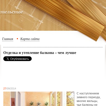
Главная
Карта сайта
Отделка и утепление балкона – чем лучше
27
/09/2014
С наступлением
зимнего периода,
многие жильцы,
чьи балконы не