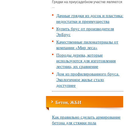
Грядки на приусадебном участке являются
...
Дачные грядки из досок и пластика:
недостатки и преимущества
Купить брус от производителя
ЭрБрус
Качественные пиломатериалы от
компании «Мир леса»
Породы дерева, которые
используются для изготовления
лестниц, их сравнение
Дом из профилированного бруса.
Экологичное жилье стало
доступнее
Бетон, ЖБИ
Как правильно сделать армирование
бетона для стяжки пола