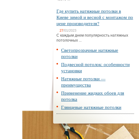
Где купить натяжные потолки в
Киеве зимой и весной с монтажом по
цене производителя?
27
/01/2023
С каждым днем популярность натяжных
потолочных ...
Светопрозрачные натяжные
потолки
Подвесной потолок: особенности
установки
Натяжные потолки —
преимущества
Применение жидких обоев для
потолка
Глянцевые натяжные потолки