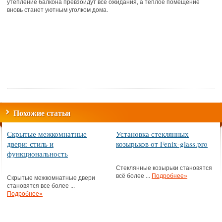
утепление балкона превзойдут все ожидания, а тёплое помещение
вновь станет уютным уголком дома.
Похожие статьи
Скрытые межкомнатные
Установка стеклянных
двери: стиль и
козырьков от Fenix-glass.pro
функциональность
Стеклянные козырьки становятся
всё более ...
Подробнее»
Скрытые межкомнатные двери
становятся все более ...
Подробнее»