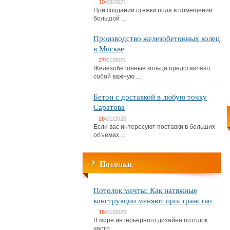
10
/08/2021
При создании стяжки пола в помещении
большой ...
Производство железобетонных колец
в Москве
27
/01/2021
Железобетонные кольца представляют
собой важную ...
Бетон с доставкой в любую точку
Саратова
28
/01/2020
Если вас интересуют поставки в больших
объемах ...
Потолки
Потолок мечты: Как натяжные
конструкции меняют пространство
18
/01/2025
В мире интерьерного дизайна потолок
часто ...