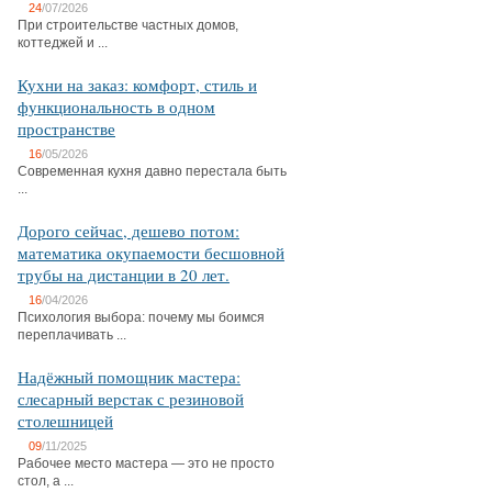
24
/07/2026
При строительстве частных домов,
коттеджей и ...
Кухни на заказ: комфорт, стиль и
функциональность в одном
пространстве
16
/05/2026
Современная кухня давно перестала быть
...
Дорого сейчас, дешево потом:
математика окупаемости бесшовной
трубы на дистанции в 20 лет.
16
/04/2026
Психология выбора: почему мы боимся
переплачивать ...
Надёжный помощник мастера:
слесарный верстак с резиновой
столешницей
09
/11/2025
Рабочее место мастера — это не просто
стол, а ...