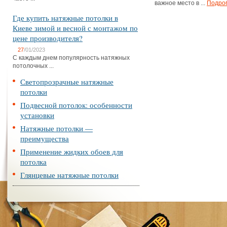
важное место в ...
Подро
Где купить натяжные потолки в
Киеве зимой и весной с монтажом по
цене производителя?
27
/01/2023
С каждым днем популярность натяжных
потолочных ...
Светопрозрачные натяжные
потолки
Подвесной потолок: особенности
установки
Натяжные потолки —
преимущества
Применение жидких обоев для
потолка
Глянцевые натяжные потолки