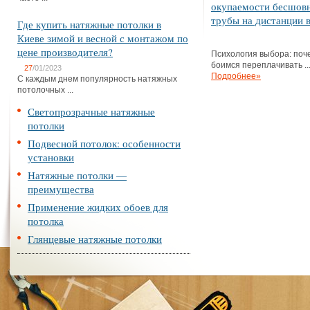
окупаемости бесшов
трубы на дистанции в
Где купить натяжные потолки в
Киеве зимой и весной с монтажом по
цене производителя?
Психология выбора: поч
боимся переплачивать ..
27
/01/2023
Подробнее»
С каждым днем популярность натяжных
потолочных ...
Светопрозрачные натяжные
потолки
Подвесной потолок: особенности
установки
Натяжные потолки —
преимущества
Применение жидких обоев для
потолка
Глянцевые натяжные потолки