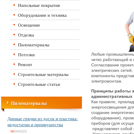
Напольные покрытия
Оборудование и техника
Освещение
Отделка
Пиломатериалы
Потолки
Любые промышленные
четко работающей и 
Ремонт
Согласование проект
электрических сетей,
Строительные материалы
компоненты предста
электромонтаж.
Строительные статьи
Принципы работы э
административных 
Пиломатериалы
Как правило, проклад
энергоосвещения для
создание энергетичес
Дачные грядки из досок и пластика:
оборудования), пром
приборов (для осуще
недостатки и преимущества
представляет собой 
06
/04/2023