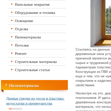
Напольные покрытия
Оборудование и техника
Освещение
Отделка
Пиломатериалы
Потолки
Ссылаясь на данные 
Ремонт
деревянные окна уст
причиной является в
Строительные материалы
сырья и трудоемкой р
параметрам пластико
Строительные статьи
Конструкции из ПВХ 
еще и тем, что не ну
покрытием и наделе
Пиломатериалы
свойствами.
Несмотря на это, де
Дачные грядки из досок и пластика:
поклонников. И здесь
деревянные конструк
недостатки и преимущества
материала, что нельз
06
/04/2023