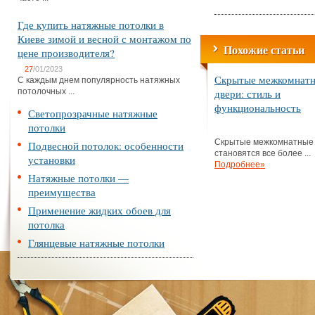
Где купить натяжные потолки в
Киеве зимой и весной с монтажом по
Похожие статьи
цене производителя?
27
/01/2023
Скрытые межкомнат
С каждым днем популярность натяжных
потолочных ...
двери: стиль и
функциональность
Светопрозрачные натяжные
потолки
Скрытые межкомнатные
Подвесной потолок: особенности
становятся все более ...
установки
Подробнее»
Натяжные потолки —
преимущества
Применение жидких обоев для
потолка
Глянцевые натяжные потолки