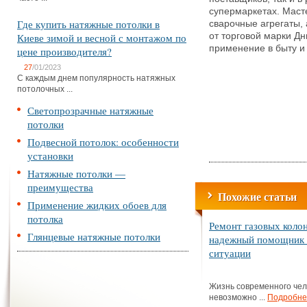
супермаркетах. Маст
Где купить натяжные потолки в
сварочные агрегаты,
Киеве зимой и весной с монтажом по
от торговой марки Дн
применение в быту и
цене производителя?
27
/01/2023
С каждым днем популярность натяжных
потолочных ...
Светопрозрачные натяжные
потолки
Подвесной потолок: особенности
установки
Натяжные потолки —
преимущества
Похожие статьи
Применение жидких обоев для
потолка
Ремонт газовых коло
Глянцевые натяжные потолки
надежный помощник 
ситуации
Жизнь современного чел
невозможно ...
Подробне