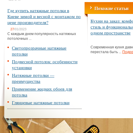
Похожие статьи
Где купить натяжные потолки в
Киеве зимой и весной с монтажом по
Кухни на заказ: комф
цене производителя?
стиль и функциональ
27
/01/2023
одном пространстве
С каждым днем популярность натяжных
потолочных ...
Светопрозрачные натяжные
Современная кухня дав
перестала быть ...
Подро
потолки
Подвесной потолок: особенности
установки
Натяжные потолки —
преимущества
Применение жидких обоев для
потолка
Глянцевые натяжные потолки