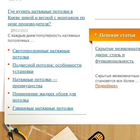
Где купить натяжные потолки в
Киеве зимой и весной с монтажом по
цене производителя?
27
/01/2023
Похожие статьи
С каждым днем популярность натяжных
потолочных ...
Скрытые межкомнат
Светопрозрачные натяжные
двери: стиль и
потолки
функциональность
Подвесной потолок: особенности
установки
Скрытые межкомнатные
Натяжные потолки —
становятся все более ...
преимущества
Подробнее»
Применение жидких обоев для
потолка
Глянцевые натяжные потолки