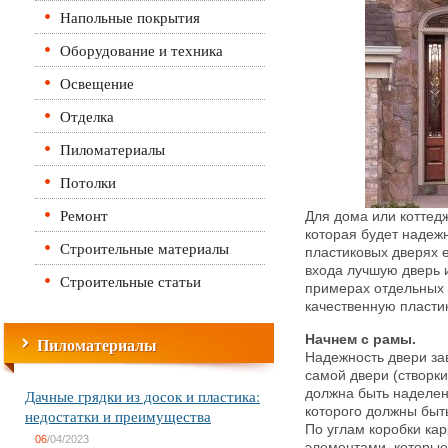
Напольные покрытия
Оборудование и техника
Освещение
Отделка
Пиломатериалы
Потолки
Ремонт
Для дома или коттед
которая будет надежн
Строительные материалы
пластиковых дверях е
входа лучшую дверь 
Строительные статьи
примерах отдельных
качественную пластик
Начнем с рамы.
Пиломатериалы
Надежность двери зав
самой двери (створки
Дачные грядки из досок и пластика:
должна быть наделен
которого должны быт
недостатки и преимущества
По углам коробки ка
06
/04/2023
элементами, которые 