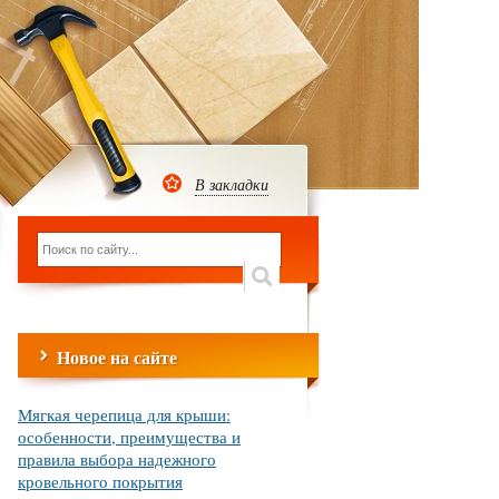
В закладки
Новое на сайте
Мягкая черепица для крыши:
особенности, преимущества и
правила выбора надежного
кровельного покрытия