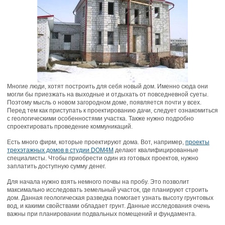
Многие люди, хотят построить для себя новый дом. Именно сюда они
могли бы приезжать на выходные и отдыхать от повседневной суеты.
Поэтому мысль о новом загородном доме, появляется почти у всех.
Перед тем как приступать к проектированию дачи, следует ознакомиться
с геологическими особенностями участка.
Также нужно подробно
спроектировать проведение коммуникаций.
Есть много фирм, которые проектируют дома. Вот, например,
проекты
трехэтажных домов в студии DOM4M
делают квалифицированные
специалисты. Чтобы приобрести один из готовых проектов, нужно
заплатить доступную сумму денег.
Для начала нужно взять немного почвы на пробу. Это позволит
максимально исследовать земельный участок, где планируют строить
дом. Данная геологическая разведка помогает узнать высоту грунтовых
вод, и какими свойствами обладает грунт. Данные исследования очень
важны при планировании подвальных помещений и фундамента.