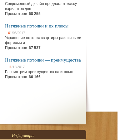
Современный дизайн предлагает массу
вариантов для ...
Просмотров:
68 255
Натяжные потолки и их плюсы
01
/03/2017
Украшение потолка квартиры различными
формами и ...
Просмотров:
67 537
Натяжные потолки — преимущества
11
/12/2017
Рассмотрим преимущества натяжных ...
Просмотров:
66 166
Информация