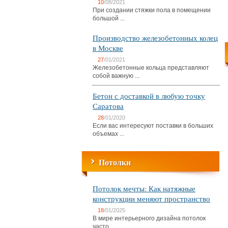
10
/08/2021
При создании стяжки пола в помещении
большой ...
Производство железобетонных колец
в Москве
27
/01/2021
Железобетонные кольца представляют
собой важную ...
Бетон с доставкой в любую точку
Саратова
28
/01/2020
Если вас интересуют поставки в больших
объемах ...
Потолки
Потолок мечты: Как натяжные
конструкции меняют пространство
18
/01/2025
В мире интерьерного дизайна потолок
часто ...