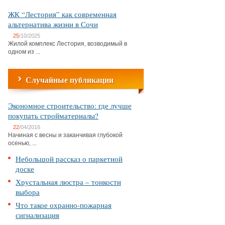
ЖК “Лестория” как современная
альтернатива жизни в Сочи
25
/10/2025
Жилой комплекс Лестория, возводимый в
одном из ...
Случайные публикации
Экономное строительство: где лучше
покупать стройматериалы?
22
/04/2016
Начиная с весны и заканчивая глубокой
осенью, ...
Небольшой рассказ о паркетной
доске
Хрустальная люстра – тонкости
выбора
Что такое охранно-пожарная
сигнализация