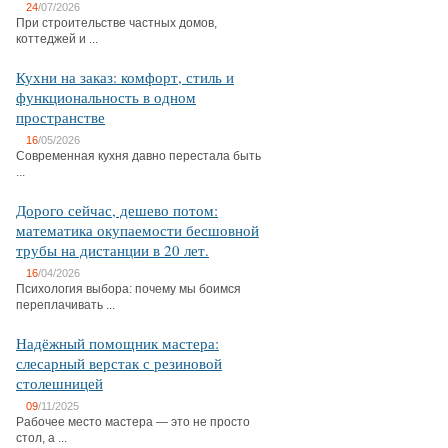
24
/07/2026
При строительстве частных домов,
коттеджей и ...
Кухни на заказ: комфорт, стиль и
функциональность в одном
пространстве
16
/05/2026
Современная кухня давно перестала быть
...
Дорого сейчас, дешево потом:
математика окупаемости бесшовной
трубы на дистанции в 20 лет.
16
/04/2026
Психология выбора: почему мы боимся
переплачивать ...
Надёжный помощник мастера:
слесарный верстак с резиновой
столешницей
09
/11/2025
Рабочее место мастера — это не просто
стол, а ...