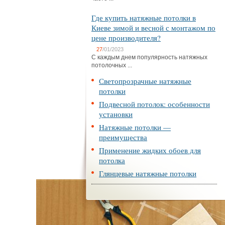
Где купить натяжные потолки в
Киеве зимой и весной с монтажом по
цене производителя?
27
/01/2023
С каждым днем популярность натяжных
потолочных ...
Светопрозрачные натяжные
потолки
Подвесной потолок: особенности
установки
Натяжные потолки —
преимущества
Применение жидких обоев для
потолка
Глянцевые натяжные потолки