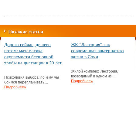
Похожие статьи
Дорого сейчас, дешево
ЖК “Лестория” как
потом: математика
современная альтернатива
окупаемости бесшовной
жизни в Сочи
трубы на дистанции в 20 лет.
Жилой комплекс Лестория,
возводимый в одном из ...
Психология выбора: почему мы
Подробнее»
боимся переплачивать ...
Подробнее»