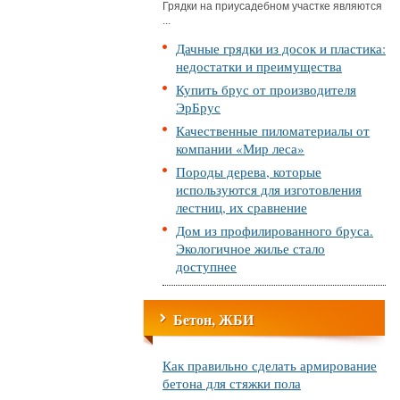
Грядки на приусадебном участке являются
...
Дачные грядки из досок и пластика:
недостатки и преимущества
Купить брус от производителя
ЭрБрус
Качественные пиломатериалы от
компании «Мир леса»
Породы дерева, которые
используются для изготовления
лестниц, их сравнение
Дом из профилированного бруса.
Экологичное жилье стало
доступнее
Бетон, ЖБИ
Как правильно сделать армирование
бетона для стяжки пола