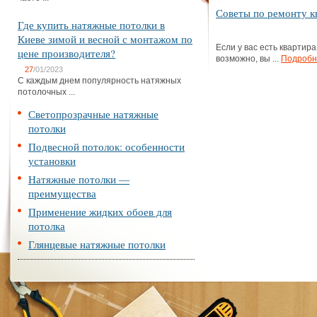
Советы по ремонту к
Где купить натяжные потолки в
Киеве зимой и весной с монтажом по
Если у вас есть квартира
цене производителя?
возможно, вы ...
Подробн
27
/01/2023
С каждым днем популярность натяжных
потолочных ...
Светопрозрачные натяжные
потолки
Подвесной потолок: особенности
установки
Натяжные потолки —
преимущества
Применение жидких обоев для
потолка
Глянцевые натяжные потолки