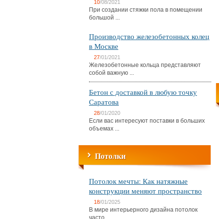
10
/08/2021
При создании стяжки пола в помещении
большой ...
Производство железобетонных колец
в Москве
27
/01/2021
Железобетонные кольца представляют
собой важную ...
Бетон с доставкой в любую точку
Саратова
28
/01/2020
Если вас интересуют поставки в больших
объемах ...
Потолки
Потолок мечты: Как натяжные
конструкции меняют пространство
18
/01/2025
В мире интерьерного дизайна потолок
часто ...