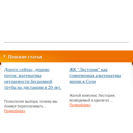
Похожие статьи
Дорого сейчас, дешево
ЖК “Лестория” как
потом: математика
современная альтернатива
окупаемости бесшовной
жизни в Сочи
трубы на дистанции в 20 лет.
Жилой комплекс Лестория,
возводимый в одном из ...
Психология выбора: почему мы
Подробнее»
боимся переплачивать ...
Подробнее»