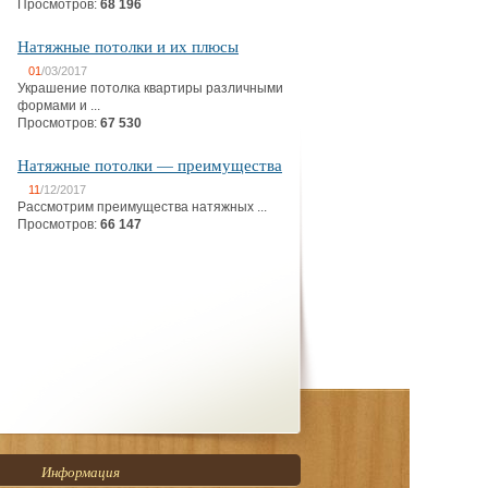
Просмотров:
68 196
Натяжные потолки и их плюсы
01
/03/2017
Украшение потолка квартиры различными
формами и ...
Просмотров:
67 530
Натяжные потолки — преимущества
11
/12/2017
Рассмотрим преимущества натяжных ...
Просмотров:
66 147
Информация