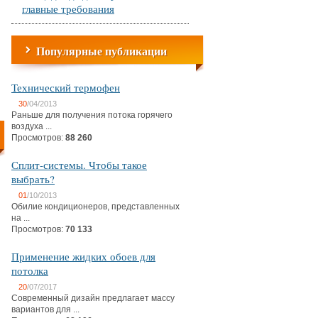
главные требования
Популярные публикации
Технический термофен
30
/04/2013
Раньше для получения потока горячего
воздуха ...
Просмотров:
88 260
Сплит-системы. Чтобы такое
выбрать?
01
/10/2013
Обилие кондиционеров, представленных
на ...
Просмотров:
70 133
Применение жидких обоев для
потолка
20
/07/2017
Современный дизайн предлагает массу
вариантов для ...