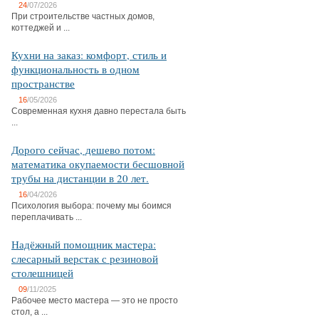
24
/07/2026
При строительстве частных домов,
коттеджей и ...
Кухни на заказ: комфорт, стиль и
функциональность в одном
пространстве
16
/05/2026
Современная кухня давно перестала быть
...
Дорого сейчас, дешево потом:
математика окупаемости бесшовной
трубы на дистанции в 20 лет.
16
/04/2026
Психология выбора: почему мы боимся
переплачивать ...
Надёжный помощник мастера:
слесарный верстак с резиновой
столешницей
09
/11/2025
Рабочее место мастера — это не просто
стол, а ...