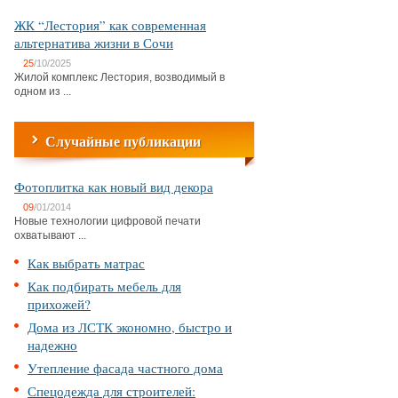
ЖК “Лестория” как современная
альтернатива жизни в Сочи
25
/10/2025
Жилой комплекс Лестория, возводимый в
одном из ...
Случайные публикации
Фотоплитка как новый вид декора
09
/01/2014
Новые технологии цифровой печати
охватывают ...
Как выбрать матрас
Как подбирать мебель для
прихожей?
Дома из ЛСТК экономно, быстро и
надежно
Утепление фасада частного дома
Спецодежда для строителей: