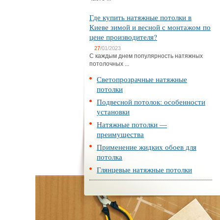
Где купить натяжные потолки в
Киеве зимой и весной с монтажом по
цене производителя?
27
/01/2023
С каждым днем популярность натяжных
потолочных ...
Светопрозрачные натяжные
потолки
Подвесной потолок: особенности
установки
Натяжные потолки —
преимущества
Применение жидких обоев для
потолка
Глянцевые натяжные потолки