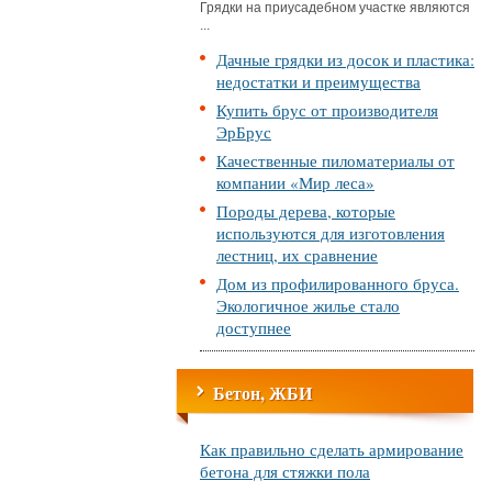
Грядки на приусадебном участке являются
...
Дачные грядки из досок и пластика:
недостатки и преимущества
Купить брус от производителя
ЭрБрус
Качественные пиломатериалы от
компании «Мир леса»
Породы дерева, которые
используются для изготовления
лестниц, их сравнение
Дом из профилированного бруса.
Экологичное жилье стало
доступнее
Бетон, ЖБИ
Как правильно сделать армирование
бетона для стяжки пола