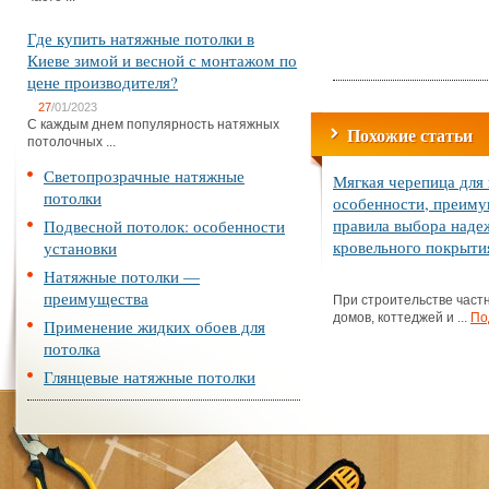
Где купить натяжные потолки в
Киеве зимой и весной с монтажом по
цене производителя?
27
/01/2023
С каждым днем популярность натяжных
Похожие статьи
потолочных ...
Светопрозрачные натяжные
Мягкая черепица для
потолки
особенности, преиму
правила выбора наде
Подвесной потолок: особенности
кровельного покрыти
установки
Натяжные потолки —
преимущества
При строительстве част
домов, коттеджей и ...
По
Применение жидких обоев для
потолка
Глянцевые натяжные потолки