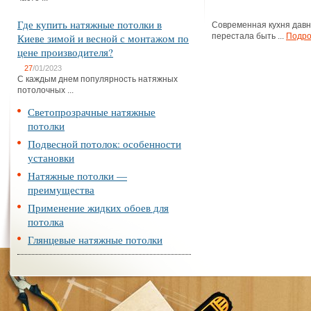
Где купить натяжные потолки в
Современная кухня дав
Киеве зимой и весной с монтажом по
перестала быть ...
Подро
цене производителя?
27
/01/2023
С каждым днем популярность натяжных
потолочных ...
Светопрозрачные натяжные
потолки
Подвесной потолок: особенности
установки
Натяжные потолки —
преимущества
Применение жидких обоев для
потолка
Глянцевые натяжные потолки