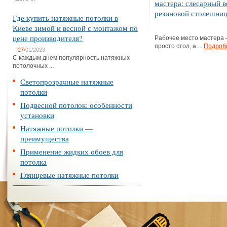
мастера: слесарный в
резиновой столешни
Где купить натяжные потолки в
Киеве зимой и весной с монтажом по
цене производителя?
Рабочее место мастера 
просто стол, а ...
Подроб
27
/01/2023
С каждым днем популярность натяжных
потолочных ...
Светопрозрачные натяжные
потолки
Подвесной потолок: особенности
установки
Натяжные потолки —
преимущества
Применение жидких обоев для
потолка
Глянцевые натяжные потолки