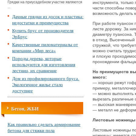
Грядки на приусадебном участке являются
инструмента, только
...
части способны повор
возможность делать 
Дачные грядки из досок и пластика:
недостатки и преимущества
При работе пуансон 
листе дорожку. За ни
Купить брус от производителя
диаметру пуансона. Т
ЭрБрус
в отход. Высеченный
Качественные пиломатериалы от
стружкой, что требуе
компании «Мир леса»
можно считать трудн
и плохую проходимос
Породы дерева, которые
прохождении фальца,
используются для изготовления
лестниц, их сравнение
Но преимуществ вы
много:
Дом из профилированного бруса.
— хорошо режут гоф
Экологичное жилье стало
примеру, металлочер
доступнее
— можно выполнять 
вырезать различные 
— высокая маневренн
Бетон, ЖБИ
— металл не деформи
Листовые ножницы
Как правильно сделать армирование
бетона для стяжки пола
Листовые ножницы п
ножницы: имеется ст