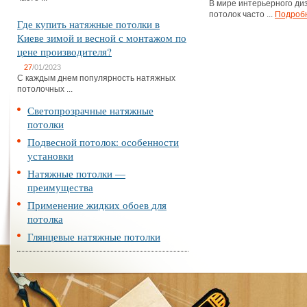
В мире интерьерного ди
потолок часто ...
Подроб
Где купить натяжные потолки в
Киеве зимой и весной с монтажом по
цене производителя?
27
/01/2023
С каждым днем популярность натяжных
потолочных ...
Светопрозрачные натяжные
потолки
Подвесной потолок: особенности
установки
Натяжные потолки —
преимущества
Применение жидких обоев для
потолка
Глянцевые натяжные потолки