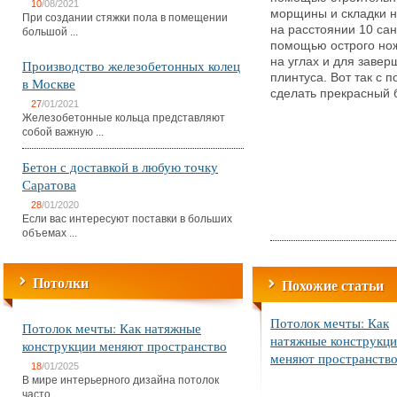
10
/08/2021
морщины и складки н
При создании стяжки пола в помещении
на расстоянии 10 сан
большой ...
помощью острого нож
на углах и для заве
Производство железобетонных колец
плинтуса. Вот так с
в Москве
сделать прекрасный 
27
/01/2021
Железобетонные кольца представляют
собой важную ...
Бетон с доставкой в любую точку
Саратова
28
/01/2020
Если вас интересуют поставки в больших
объемах ...
Потолки
Похожие статьи
Потолок мечты: Как
Потолок мечты: Как натяжные
натяжные конструкц
конструкции меняют пространство
меняют пространств
18
/01/2025
В мире интерьерного дизайна потолок
часто ...